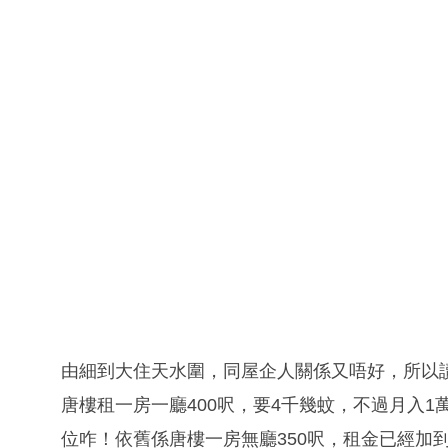
由細到大住天水圍，同屋企人關係又唔好，所以
唐樓租一房一廳400呎，要4千幾蚊，不過月入
位咋！依舊係唐樓一房無廳350呎，租金已經加