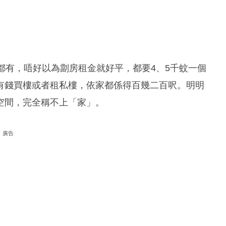
都有，唔好以為劏房租金就好平，都要4、5千蚊一個
有錢買樓或者租私樓，依家都係得百幾二百呎。明明
空間，完全稱不上「家」。
廣告