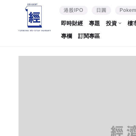
港股IPO
日圓
Poke
即時財經
專題
投資
樓
專欄
訂閱專區