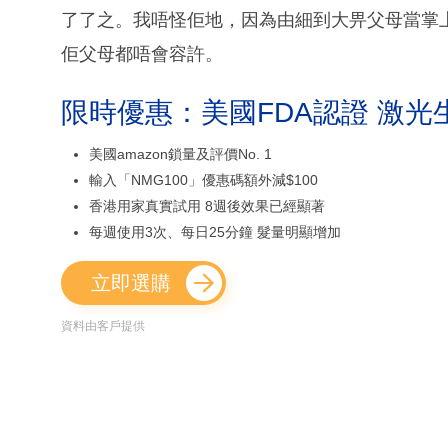
了了之。我唔怪佢地，因為由細到大畀父母當掌
佢父母都唔會容許。
限時優惠：美國FDA認證 激光
美國amazon鎖量及評價No. 1
輸入「NMG100」優惠碼額外減$100
香港用家真實試用 8週後效果已經顯著
每週使用3次、每日25分鐘 髮量明顯增加
立即選購
資料由客戶提供