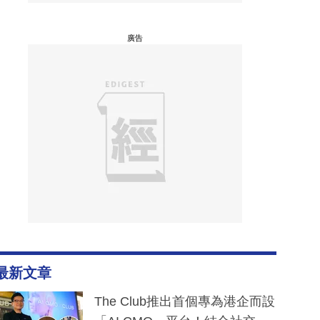
廣告
最新文章
The Club推出首個專為港企而設