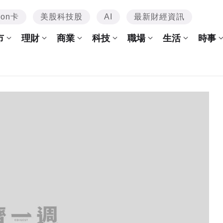
mon卡
美股科技股
AI
最新財經資訊
市
理財
商業
科技
職場
生活
時事