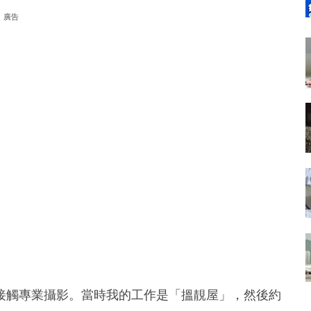
廣告
接觸專業攝影。當時我的工作是「搵靚屋」，然後約