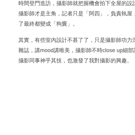
時間登門造訪，攝影師就把握機會拍下全屋的設
攝影師才是主角，記者只是「阿四」，負責執屋
了最終都變成「狗竇」。
其實，有些室內設計不甚了了，只是攝影師功力
雜誌，講mood講唯美，攝影師不時close u
攝影同事神乎其技，也激發了我對攝影的興趣。