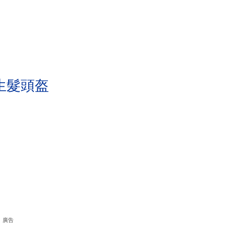
生髮頭盔
廣告