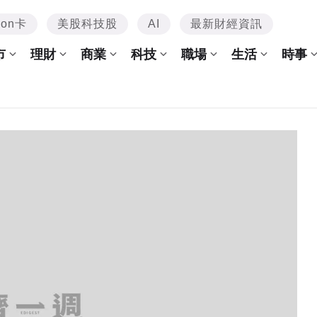
mon卡
美股科技股
AI
最新財經資訊
市
理財
商業
科技
職場
生活
時事