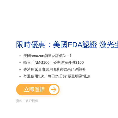
限時優惠：美國FDA認證 激光
美國amazon鎖量及評價No. 1
輸入「NMG100」優惠碼額外減$100
香港用家真實試用 8週後效果已經顯著
每週使用3次、每日25分鐘 髮量明顯增加
立即選購
資料由客戶提供