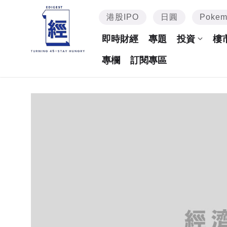
港股IPO
日圓
Poke
即時財經
專題
投資
樓
專欄
訂閱專區