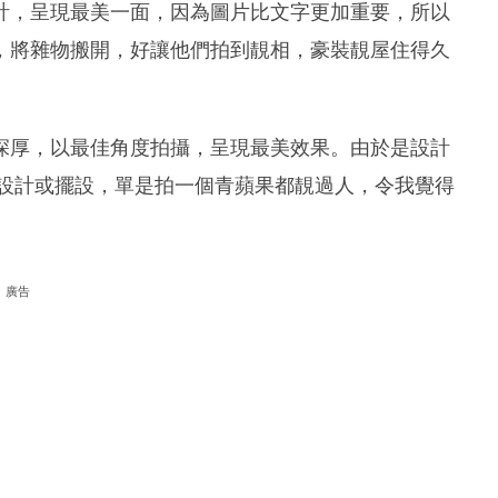
計，呈現最美一面，因為圖片比文字更加重要，所以
，將雜物搬開，好讓他們拍到靚相，豪裝靚屋住得久
深厚，以最佳角度拍攝，呈現最美效果。由於是設計
p細部設計或擺設，單是拍一個青蘋果都靚過人，令我覺得
廣告