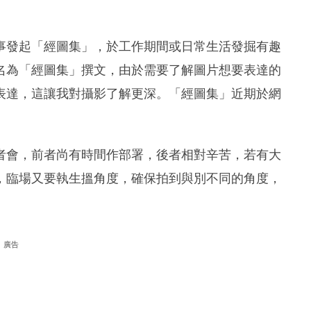
事發起「經圖集」，於工作期間或日常生活發掘有趣
名為「經圖集」撰文，由於需要了解圖片想要表達的
表達，這讓我對攝影了解更深。「經圖集」近期於網
者會，前者尚有時間作部署，後者相對辛苦，若有大
，臨場又要執生搵角度，確保拍到與別不同的角度，
廣告