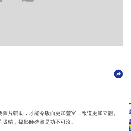
要圖片輔助，才能令版面更加豐富，報道更加立體。
片吸晴，攝影師確實是功不可沒。