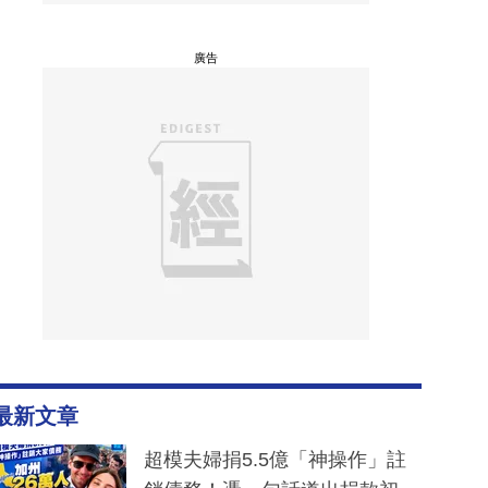
廣告
最新文章
超模夫婦捐5.5億「神操作」註