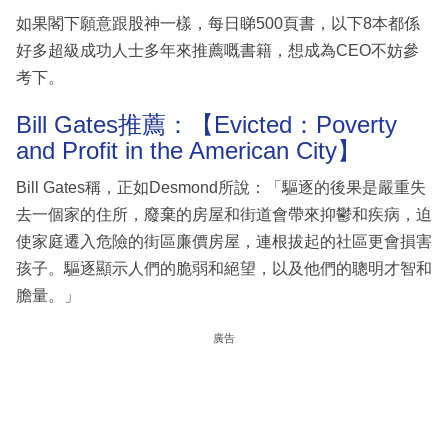
如果閣下願意跟股神一樣，每日睇500頁書，以下8本都係
好多超級成功人士多年來推薦嘅書籍，想成為CEO不妨參
考下。
Bill Gates推薦：【Evicted：Poverty
and Profit in the American City】
Bill Gates稱，正如Desmond所說：「驅逐的後果是嚴重失
去一個家的住所，廢棄的房屋和街道會帶來抑鬱和疾病，迫
使家庭遷入危險的街區廉價房屋，連根拔起的社區更會損害
孩子。驅逐顯示人們的脆弱和絕望，以及他們的聰明才智和
膽量。」
廣告