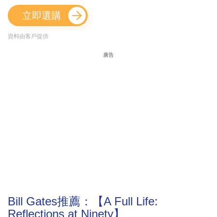
立即選購
資料由客戶提供
廣告
Bill Gates推薦：【A Full Life:
Reflections at Ninety】