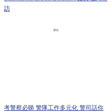
訪
廣告
考警察必睇 警隊工作多元化 警司話你