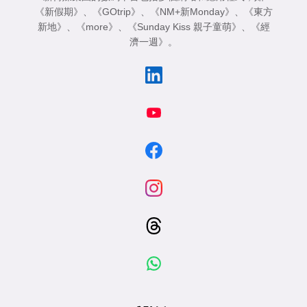
《新假期》
、
《GOtrip》
、
《NM+新Monday》
、
《東方
新地》
、
《more》
、
《Sunday Kiss 親子童萌》
、
《經
濟一週》
。