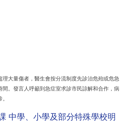
處理大量傷者，醫生會按分流制度先診治危殆或危急
時間。發言人呼籲到急症室求診市民諒解和合作，病
診。
停課 中學、小學及部分特殊學校明