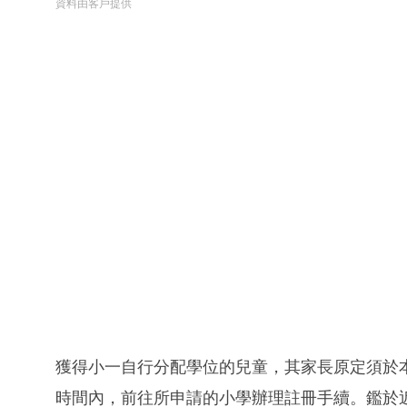
資料由客戶提供
獲得小一自行分配學位的兒童，其家長原定須於‪本星期三‬
時間內，前往所申請的小學辦理註冊手續。鑑於近日