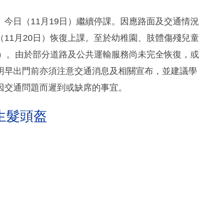
日（‪11月19日‬）繼續停課。因應路面及交通情況
11月20日‬）恢復上課。至於幼稚園、肢體傷殘兒童
4日‬）。由於部分道路及公共運輸服務尚未完全恢復，或
明早出門前亦須注意交通消息及相關宣布，並建議學
因交通問題而遲到或缺席的事宜。
生髮頭盔