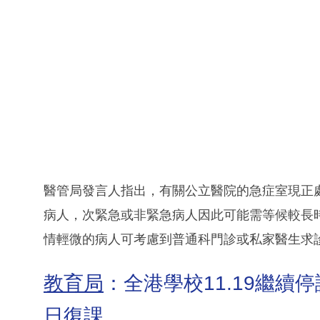
醫管局發言人指出，有關公立醫院的急症室現正
病人，次緊急或非緊急病人因此可能需等候較長
情輕微的病人可考慮到普通科門診或私家醫生求
教育局
：全港學校11.19繼續
日復課