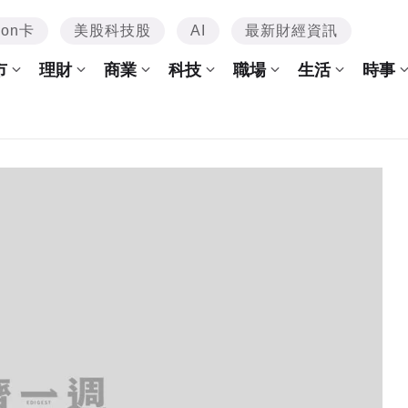
mon卡
美股科技股
AI
最新財經資訊
市
理財
商業
科技
職場
生活
時事