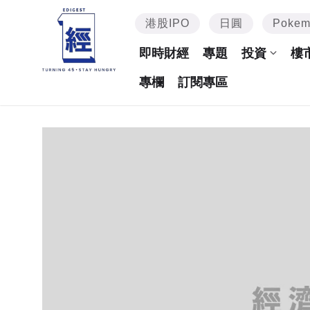
港股IPO
日圓
Poke
即時財經
專題
投資
樓
專欄
訂閱專區