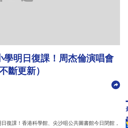
、小學明日復課！周杰倫演唱會
不斷更新）
明日復課！香港科學館、尖沙咀公共圖書館今日閉館，