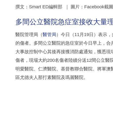
撰文：Smart ED編輯部 ｜ 圖片：Facebook
多間公立醫院急症室接收大量理工大學
醫院管理局（
醫管局
）今日（11月19日）表示
的傷者。多間公立醫院的急症室於今日早上，合
大事故控制中心其後再接獲消防處通知，獲悉現
傷者，現場大約200名傷者陸續分送12間公立
明愛醫院、仁濟醫院、基督教聯合醫院、將軍澳
區尤德夫人那打素醫院及瑪麗醫院。