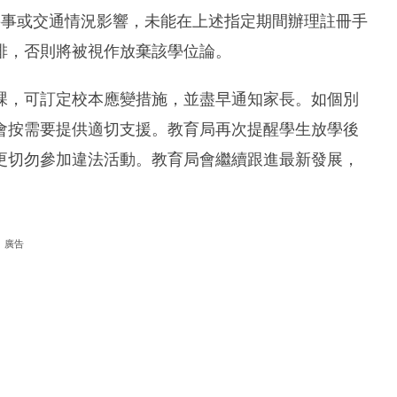
家長若因要事或交通情況影響，未能在上述指定期間辦理註冊手
排，否則將被視作放棄該學位論。
課，可訂定校本應變措施，並盡早通知家長。如個別
會按需要提供適切支援。教育局再次提醒學生放學後
更切勿參加違法活動。教育局會繼續跟進最新發展，
廣告