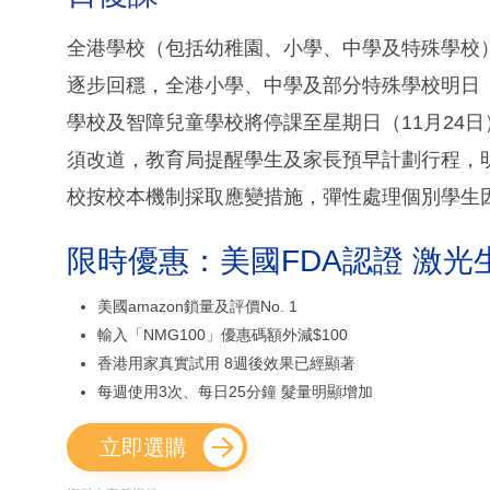
全港學校（包括幼稚園、小學、中學及特殊學校）今
逐步回穩，全港小學、中學及部分特殊學校明日（‪
學校及智障兒童學校將停課‪至星期日‬（‪11月2
須改道，教育局提醒學生及家長預早計劃行程，
校按校本機制採取應變措施，彈性處理個別學生
限時優惠：美國FDA認證 激光
美國amazon鎖量及評價No. 1
輸入「NMG100」優惠碼額外減$100
香港用家真實試用 8週後效果已經顯著
每週使用3次、每日25分鐘 髮量明顯增加
立即選購