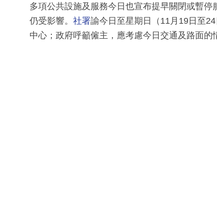
多項公共設施及服務今日也宣布提早關閉或暫停
仍受影響。
社署
諭今日至星期日（11月19日至
中心；政府呼籲僱主，應考慮今日交通及路面的