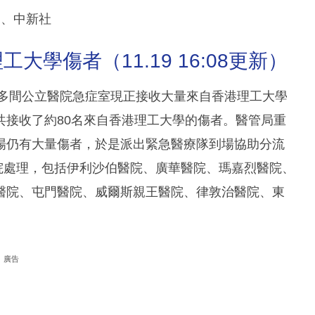
截圖、中新社
傷者（11.19 16:08更新）
，多間公立醫院急症室現正接收大量來自香港理工大學
共接收了約80名來自香港理工大學的傷者。醫管局重
場仍有大量傷者，於是派出緊急醫療隊到場協助分流
醫院處理，包括伊利沙伯醫院、廣華醫院、瑪嘉烈醫院、
醫院、屯門醫院、威爾斯親王醫院、律敦治醫院、東
廣告