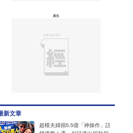
廣告
最新文章
超模夫婦捐5.5億「神操作」註