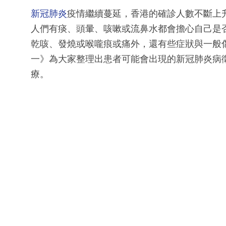
新冠肺炎
疫情繼續蔓延，香港的確診人數不斷上
人們有痰、頭暈、咳嗽或流鼻水都會擔心自己是
乾咳、發燒或喉嚨痕或痛外，還有些症狀與一般
一》為大家整理出患者可能會出現的新冠肺炎病
療。