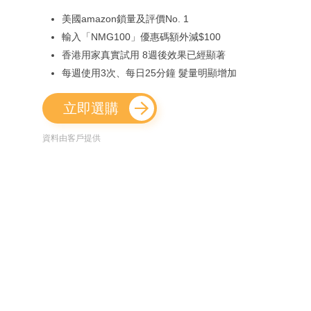
美國amazon鎖量及評價No. 1
輸入「NMG100」優惠碼額外減$100
香港用家真實試用 8週後效果已經顯著
每週使用3次、每日25分鐘 髮量明顯增加
立即選購
資料由客戶提供