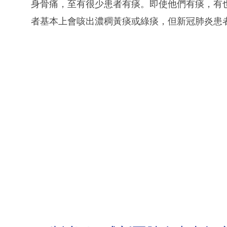
身骨痛，至有很少患者有痰。即使他們有痰，有
者基本上會咳出濃稠黃痰或綠痰，但新冠肺炎患