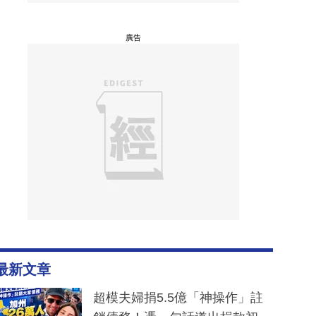
廣告
最新文章
超模夫婦捐5.5億「神操作」註