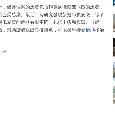
升，確診個案的患者包括輕微病徵或無病徵的患者，
否已受感染。最近，有研究發現新冠肺炎病徵，除了
傷風感冒的症狀有點不同，包括出疹和腹瀉。《經
徵，幫助讀者找出染疫跡象，可以盡早接受
檢測
和治
廣告