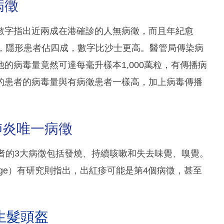
病徵
數字指出近兩成在港確診的人無病徵，而且年紀愈
中，隱形患者佔四成，數字比沙士更高。醫管局傳染病
的病毒量竟然可達每毫升樣本1,000萬粒，有傳播病
的患者的病毒量與有病徵患者一樣高，加上病毒傳播
。
肺炎唯一病徵
者的3大病徵包括發燒、持續咳嗽和失去味覺、嗅覺。
College）有研究則指出，出紅疹可能是第4個病徵，甚至
生髮頭盔