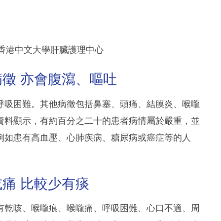
社、香港中文大學肝臟護理中心
徵 亦會腹瀉、嘔吐
呼吸困難。其他病徵包括鼻塞、頭痛、結膜炎、喉嚨
資料顯示，有約百分之二十的患者病情屬於嚴重，並
例如患有高血壓、心肺疾病、糖尿病或癌症等的人
痛 比較少有痰
有乾咳、喉嚨痕、喉嚨痛、呼吸困難、心口不適、周