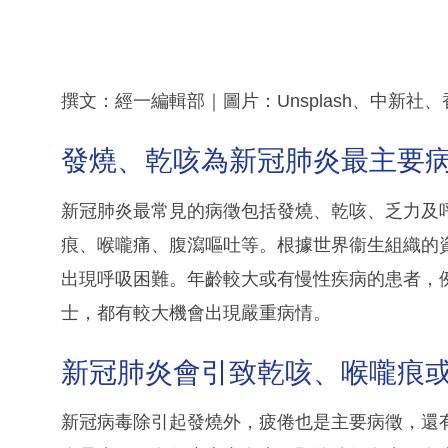
撰文：經一編輯部｜圖片：Unsplash、中新
發燒、乾咳為新冠肺炎最主要病
新冠肺炎最常見的病徵包括發燒、乾咳、乏力及
痕、喉嚨痛、腹瀉嘔吐等。根據世界衞生組織的
出現呼吸困難。年齡較大或有慢性疾病的患者，
士，都有較大機會出現嚴重病情。
新冠肺炎會引致乾咳、喉嚨痕或
新冠病毒除引起發燒外，疲倦也是主要病徵，還