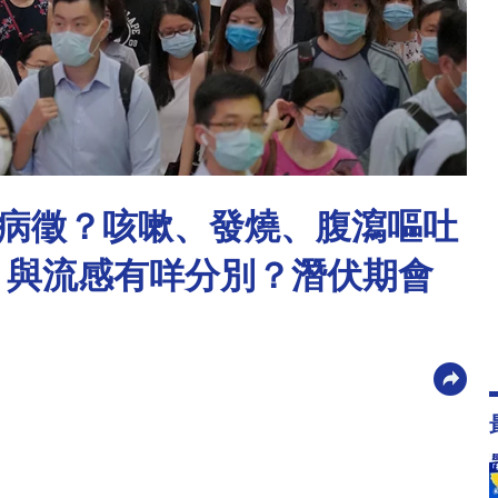
病徵？咳嗽、發燒、腹瀉嘔吐
？與流感有咩分別？潛伏期會