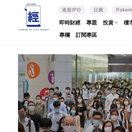
港股IPO
日圓
Poke
即時財經
專題
投資
樓
專欄
訂閱專區