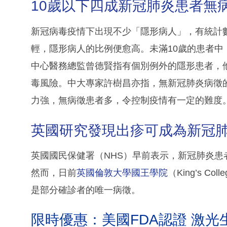
10歲以下四成新冠肺炎患者無
新冠病毒疫情下出現不少「隱形病人」，有統計
輕，隱形病人的比例便愈高。未滿10歲的患者
中心醫務總監曾德賢指有個別例外的隱形患者，他
毒風險。中大專家許樹昌亦指，無新冠肺炎病徵
力強，無病徵患者多，令控制疫情有一定的難度
英國研究發現出疹可成為新冠
英國國民保健署（NHS）早前表示，新冠肺炎患
然而，日前
英國倫敦大學國王學院
（King’s 
是部分確診者的唯一病徵。
限時優惠：美國FDA認證 激光