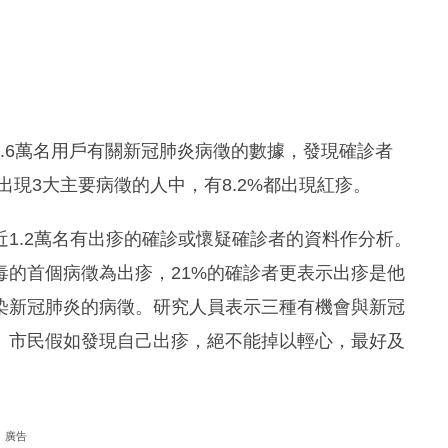
英國33.6萬名用戶有關新冠肺炎病徵的數據，發現確診者
出現3大主要病徵的人中，有8.2%都出現紅疹。
1.2萬名有出疹的確診或懷疑確診者的資料作分析。
毒的首個病徵為出疹，21%的確診者更表示出疹是他
染新冠肺炎的病徵。研究人員表示三種有機會與新冠
。市民假如發現自己出疹，絕不能掉以輕心，最好及
廣告