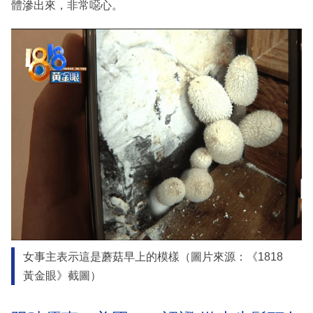
體滲出來，非常噁心。
女事主表示這是蘑菇早上的模樣（圖片來源：《1818
黃金眼》截圖）