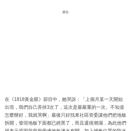
廣告
在《1818黃金眼》節目中，她哭訴：「上個月某一天開始
出現，我們自己弄掉3次了，這次是最嚴重的一次。不知道
怎麼辦好，我就哭啊」
最後只好找來社區管委讓他們把地板
拆開，發現地板下面都已經黑了，而且還很潮濕，為此他們
就表示原因與廁所旁邊地板滲水有關，加上牆角位置的防水