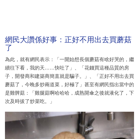
網民大讚係好事：正好不用出去買蘑菇
了
為此，就有網民表示：「一開始想長個蘑菇有啥好哭的，繼
續往下看，我的天……快吐了」、「花錢買這種品質的房
子，開發商和建築商簡直就是騙子。」、「正好不用出去買
蘑菇了，今晚多炒兩道菜，好極了」甚至有網民指出當中的
是雞髀菇：「雞腿菇啊哈哈哈，成熟開傘之後就液化了，下
次及時拔了炒菜吃。」