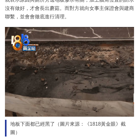
沒有做好，才會長出蘑菇。而對方就向女事主保證會與建商
聯繫，並會會徹底進行清理。
地板下面都已經黑了（圖片來源：《1818黃金眼》截
圖）