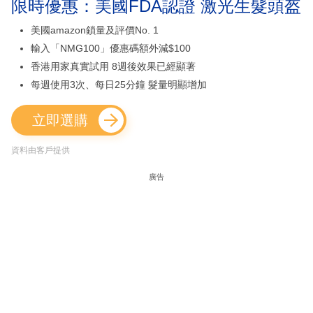
限時優惠：美國FDA認證 激光生髮頭盔
美國amazon鎖量及評價No. 1
輸入「NMG100」優惠碼額外減$100
香港用家真實試用 8週後效果已經顯著
每週使用3次、每日25分鐘 髮量明顯增加
立即選購
資料由客戶提供
廣告