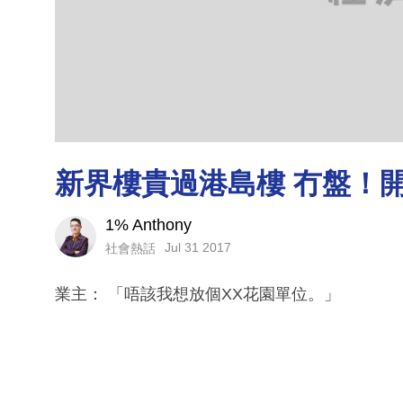
新界樓貴過港島樓 冇盤！
1% Anthony
Jul 31 2017
社會熱話
業主： 「唔該我想放個XX花園單位。」