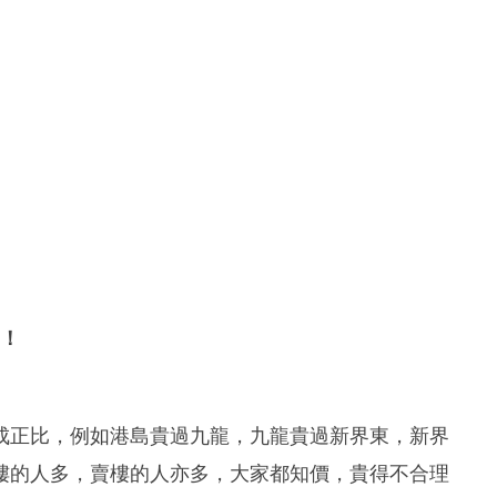
！
成正比，例如港島貴過九龍，九龍貴過新界東，新界
樓的人多，賣樓的人亦多，大家都知價，貴得不合理