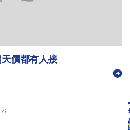
開天價都有人接
廣告