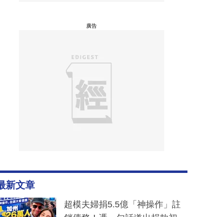
廣告
最新文章
超模夫婦捐5.5億「神操作」註