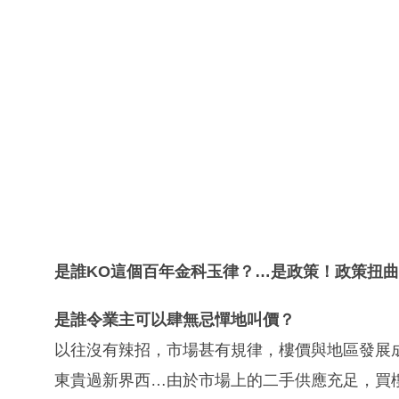
是誰
KO
這個百年金科玉律？…是政策！政策扭曲
是誰令業主可以肆無忌憚地叫價？
以往沒有辣招，市場甚有規律，樓價與地區發展
東貴過新界西…由於市場上的二手供應充足，買