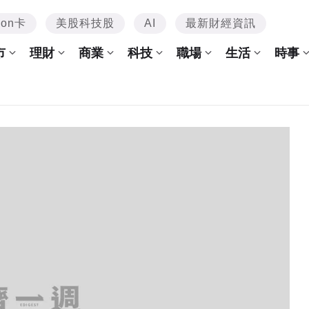
mon卡
美股科技股
AI
最新財經資訊
市
理財
商業
科技
職場
生活
時事