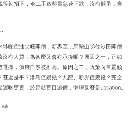
花稅等辣招下，令二手放盤量急速下跌，沒有競爭，自
…
水埗睇住油尖旺開價，新界區…馬鞍山睇住沙田開價
該沒有人買，為甚麼又會有承接呢？原因之一，正如
冇選擇，價錢自然被推高。原因之二，政策向首置傾
？甚麼是平？港島值幾錢？九龍、新界值幾錢？完全
啲更貴，於是就盲目追價，懶理甚麼是Location。
廣告