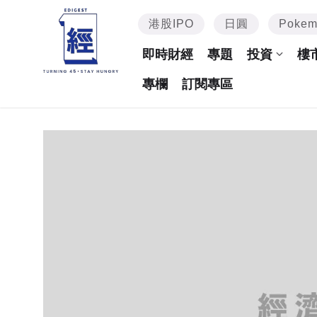
港股IPO
日圓
Poke
即時財經
專題
投資
樓
專欄
訂閱專區