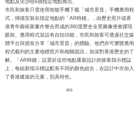
地點及尖沙咀6個指定地點推出。
市民和旅客只需使用智能手機下載「城市景昔」手機應用程
式，掃描安裝在指定地點的「AR時鐘」，由歷史照片或香
港青年藝術家畫作整合而成的360度歷史全景圖像便會躍現
眼前。應用程式並設有自拍功能，市民和旅客可透過社交媒
體平台與朋友分享「城市景昔」的體驗。他們亦可瀏覽應用
程式載列的主要地標照片和相關資訊，加深對香港歷史的了
解。「AR時鐘」設置於這些地點重新設計的旅客指示標誌
上，每組新指示標誌配有不同的顏色組合，在設計中亦加入
了香港建築的元素，別具特色。
廣告