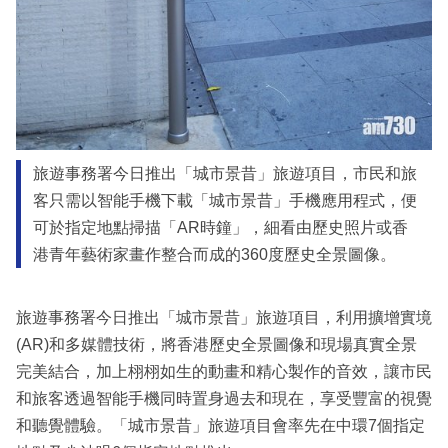
旅遊事務署今日推出「城市景昔」旅遊項目，市民和旅
客只需以智能手機下載「城市景昔」手機應用程式，便
可於指定地點掃描「AR時鐘」，細看由歷史照片或香
港青年藝術家畫作整合而成的360度歷史全景圖像。
旅遊事務署今日推出「城市景昔」旅遊項目，利用擴增實境
(AR)和多媒體技術，將香港歷史全景圖像和現場真實全景
完美結合，加上栩栩如生的動畫和精心製作的音效，讓市民
和旅客透過智能手機同時置身過去和現在，享受豐富的視覺
和聽覺體驗。「城市景昔」旅遊項目會率先在中環7個指定