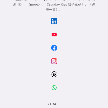
新地》
、
《more》
、
《Sunday Kiss 親子童萌》
、
《經
濟一週》
。