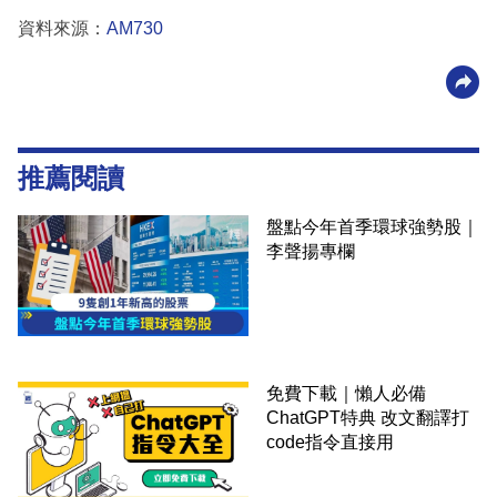
資料來源：
AM730
推薦閱讀
盤點今年首季環球強勢股｜
李聲揚專欄
免費下載｜懶人必備
ChatGPT特典 改文翻譯打
code指令直接用