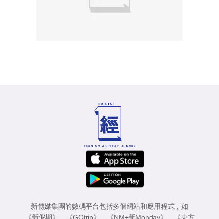
新傳媒集團的數碼平台包括多個網站和應用程式，如
《新假期》
、
《GOtrip》
、
《NM+新Monday》
、
《東方