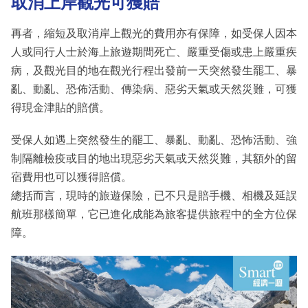
取消上岸觀光可獲賠
再者，縮短及取消岸上觀光的費用亦有保障，如受保人因本
人或同行人士於海上旅遊期間死亡、嚴重受傷或患上嚴重疾
病，及觀光目的地在觀光行程出發前一天突然發生罷工、暴
亂、動亂、恐佈活動、傳染病、惡劣天氣或天然災難，可獲
得現金津貼的賠償。
受保人如遇上突然發生的罷工、暴亂、動亂、恐怖活動、強
制隔離檢疫或目的地出現惡劣天氣或天然災難，其額外的留
宿費用也可以獲得賠償。
總括而言，現時的旅遊保險，已不只是賠手機、相機及延誤
航班那樣簡單，它已進化成能為旅客提供旅程中的全方位保
障。