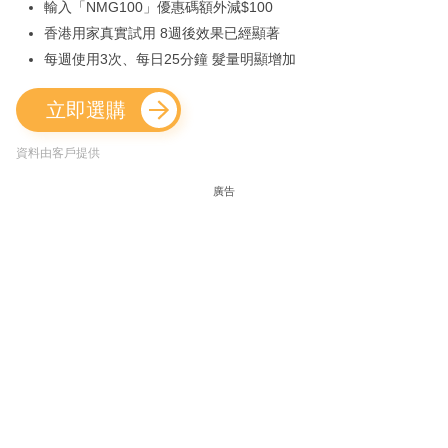
輸入「NMG100」優惠碼額外減$100
香港用家真實試用 8週後效果已經顯著
每週使用3次、每日25分鐘 髮量明顯增加
立即選購
資料由客戶提供
廣告