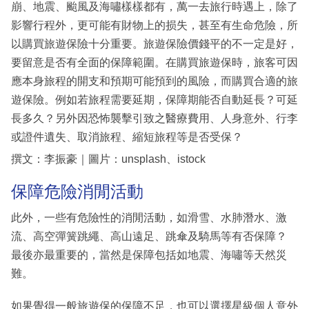
崩、地震、颱風及海嘯樣樣都有，萬一去旅行時遇上，除了
影響行程外，更可能有財物上的损失，甚至有生命危險，所
以購買旅遊保險十分重要。旅遊保險價錢平的不一定是好，
要留意是否有全面的保障範圍。在購買旅遊保時，旅客可因
應本身旅程的開支和預期可能預到的風險，而購買合適的旅
遊保險。例如若旅程需要延期，保障期能否自動延長？可延
長多久？另外因恐怖襲擊引致之醫療費用、人身意外、行李
或證件遺失、取消旅程、縮短旅程等是否受保？
撰文：李振豪｜圖片：unsplash、istock
保障危險消閒活動
此外，一些有危險性的消閒活動，如滑雪、水肺潛水、激
流、高空彈簧跳繩、高山遠足、跳傘及騎馬等有否保障？
最後亦最重要的，當然是保障包括如地震、海嘯等天然災
難。
如果覺得一般旅遊保的保障不足，也可以選擇星級個人意外