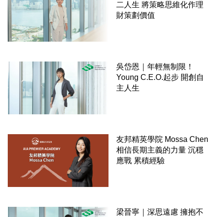
二人生 將策略思維化作理
財策劃價值
吳岱恩｜年輕無制限！
Young C.E.O.起步 開創自
主人生
友邦精英學院 Mossa Chen
相信長期主義的力量 沉穩
應戰 累積經驗
梁晉寧｜深思遠慮 擁抱不