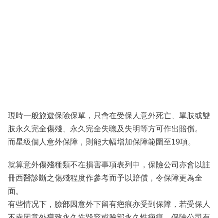
現時一般旅遊保險保單，只會在受保人意外死亡、單肢或雙
肢永久完全傷殘、永久完全失聰及失明等方可作出賠償。
而星級個人意外保障，則能大幅增加保障範圍至19項。
就算意外傷殘種類不在損害事項表列中，保險公司亦會以註
冊西醫診斷之傷殘程度作參考而予以賠償，令保障更為全
面。
有些情况下，臉部因意外下留有疤痕亦受到保障，若受保人
不幸因意外導致永久性毀容或臉部永久性疤痕，保險公司有