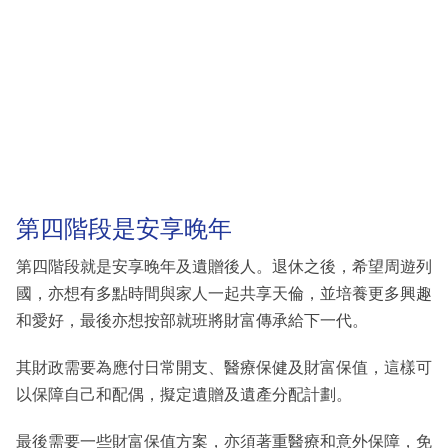
第四階段是安享晚年
第四階段就是安享晚年及遺贈後人。退休之後，希望周遊列
國，亦想有多點時間與家人一起共享天倫，並培養更多興趣
和愛好，最後亦想按部就班將財富傳承給下一代。
其財政需要為應付日常開支、醫療保健及財富保值，這樣可
以保障自己和配偶，擬定遺贈及遺產分配計劃。
最後需要一些財富保值方案，亦須著重醫療和意外保障，免