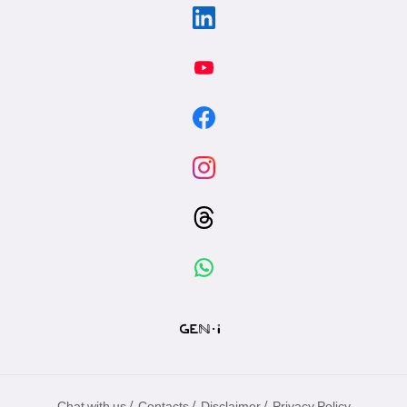
/
/
/
Chat with us
Contacts
Disclaimer
Privacy Policy