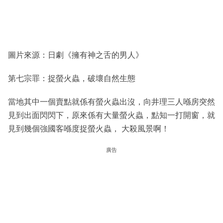
圖片來源：日劇《擁有神之舌的男人》
第七宗罪：捉螢火蟲，破壞自然生態
當地其中一個賣點就係有螢火蟲出沒，向井理三人喺房突然
見到出面閃閃下，原來係有大量螢火蟲，點知一打開窗，就
見到幾個強國客喺度捉螢火蟲， 大殺風景啊！
廣告