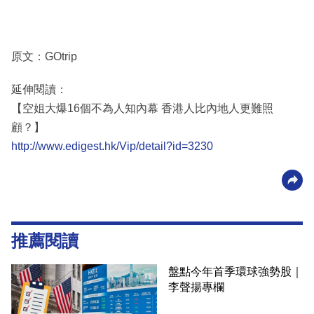
原文：GOtrip
延伸閱讀：
【空姐大爆16個不為人知內幕 香港人比內地人更難照
顧？】
http://www.edigest.hk/Vip/detail?id=3230
推薦閱讀
盤點今年首季環球強勢股｜
李聲揚專欄