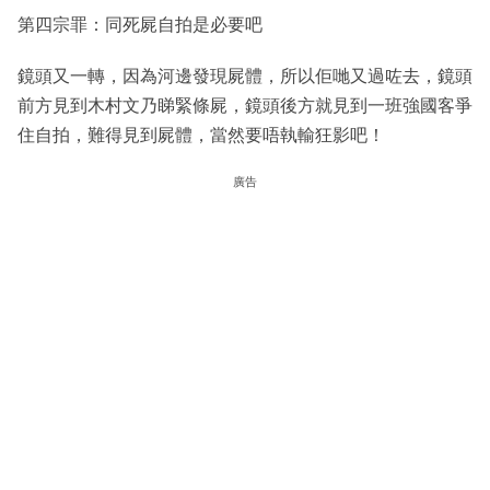
第四宗罪：同死屍自拍是必要吧
鏡頭又一轉，因為河邊發現屍體，所以佢哋又過咗去，鏡頭
前方見到木村文乃睇緊條屍，鏡頭後方就見到一班強國客爭
住自拍，難得見到屍體，當然要唔執輸狂影吧！
廣告