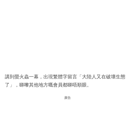
講到螢火蟲一幕，出現繁體字留言「大陸人又在破壞生態
了」，睇嚟其他地方嘅會員都睇唔順眼。
廣告