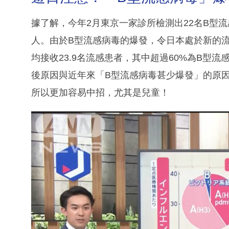
據了解，今年2月東京一家診所檢測出22名B型
人。由於B型流感病毒的爆發，令日本處於新的流
均接收23.9名流感患者，其中超過60%為B型
後原因與近年來「B型流感病毒甚少爆發」的原
所以更加容易中招，尤其是兒童！