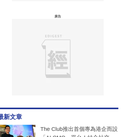
廣告
最新文章
The Club推出首個專為港企而設