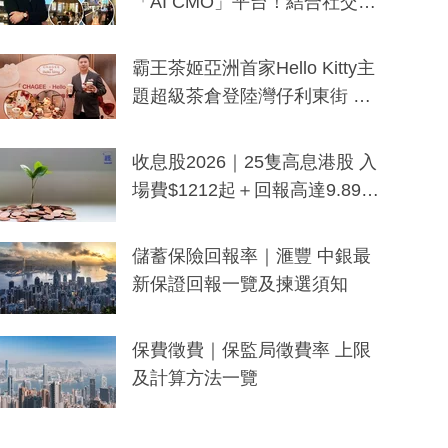
「AI CMO」平台！結合社交聆
聽與廣東話大模型 助中小企數
分鐘生成「貼地」宣傳短片
霸王茶姬亞洲首家Hello Kitty主
題超級茶倉登陸灣仔利東街 推
出首創「伯爵紅茶色」Hello Kitt
y及香港限定特調系列
收息股2026｜25隻高息港股 入
場費$1212起＋回報高達9.89
厘！持續更新
儲蓄保險回報率｜滙豐 中銀最
新保證回報一覽及揀選須知
保費徵費｜保監局徵費率 上限
及計算方法一覽