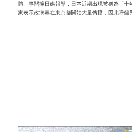
體。事關據日媒報導，日本近期出現被稱為「十
家表示改病毒在東京都開始大量傳播，因此呼籲