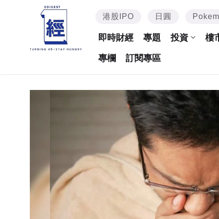
港股IPO
日圓
Poke
即時財經
專題
投資
樓
專欄
訂閱專區