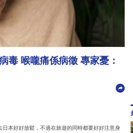
病毒 喉嚨痛係病徵 專家憂：
去日本好好放鬆，不過在旅遊的同時都要好好注意身