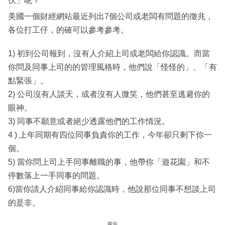
伏」呢？
美國一個財經網站最近列出7個公司或老闆有問題的徵兆，
各位打工仔，的確可以參考參考。
1) 初到公司報到，沒有人介紹上司或老闆給你認識。而當
你問及同事上司的的管理風格時，他們說「怪怪的」、「有
點緊張」。
2) 公司沒有人談天，或者沒有人微笑，他們甚至逃避你的
眼神。
3) 同事不願意或者絕少透露他們的工作情況。
4 ) 上年同期有四位同事負責你的工作，今年卻只剩下你一
個。
5) 當你問上司上手同事離職的事，他帶你「遊花園」和不
停數落上一手同事的問題。
6)當你請人介紹同事給你認識時，他說那位同事不想談上司
的是非。
廣告