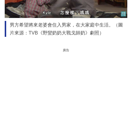
男方希望將來老婆會住入男家，在大家庭中生活。（圖
片來源：TVB《野蠻奶奶大戰戈師奶》劇照）
廣告