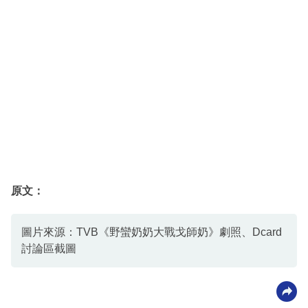
原文：
圖片來源：TVB《野蠻奶奶大戰戈師奶》劇照、Dcard
討論區截圖