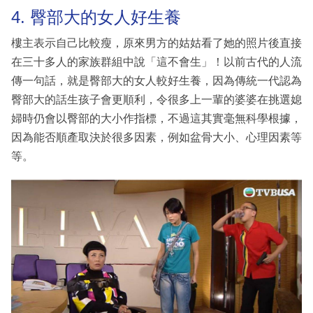
4. 臀部大的女人好生養
樓主表示自己比較瘦，原來男方的姑姑看了她的照片後直接
在三十多人的家族群組中說「這不會生」！以前古代的人流
傳一句話，就是臀部大的女人較好生養，因為傳統一代認為
臀部大的話生孩子會更順利，令很多上一輩的婆婆在挑選媳
婦時仍會以臀部的大小作指標，不過這其實毫無科學根據，
因為能否順產取決於很多因素，例如盆骨大小、心理因素等
等。