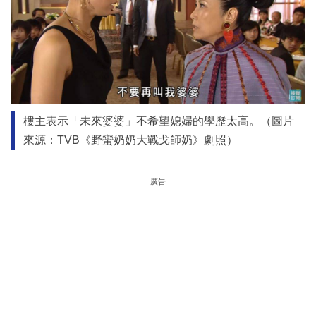
樓主表示「未來婆婆」不希望媳婦的學歷太高。（圖片
來源：TVB《野蠻奶奶大戰戈師奶》劇照）
廣告