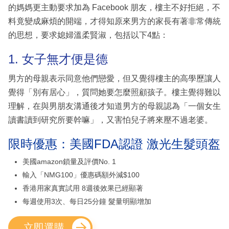
的媽媽更主動要求加為 Facebook 朋友，樓主不好拒絕，不
料竟變成麻煩的開端，才得知原來男方的家長有著非常傳統
的思想，要求媳婦溫柔賢淑，包括以下4點：
1. 女子無才便是德
男方的母親表示同意他們戀愛，但又覺得樓主的高學歷讓人
覺得「別有居心」，質問她要怎麼照顧孩子。樓主覺得難以
理解，在與男朋友溝通後才知道男方的母親認為「一個女生
讀書讀到研究所要幹嘛」，又害怕兒子將來壓不過老婆。
限時優惠：美國FDA認證 激光生髮頭盔
美國amazon鎖量及評價No. 1
輸入「NMG100」優惠碼額外減$100
香港用家真實試用 8週後效果已經顯著
每週使用3次、每日25分鐘 髮量明顯增加
立即選購