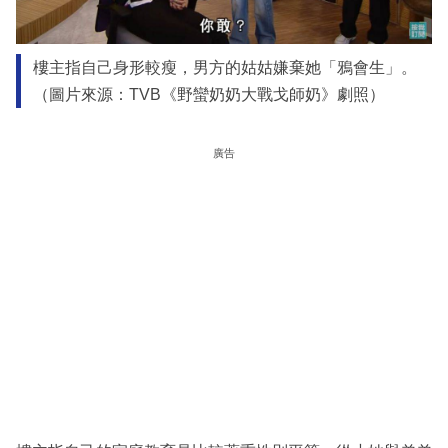
樓主指自己身形較瘦，男方的姑姑嫌棄她「鴉會生」。
（圖片來源：TVB《野蠻奶奶大戰戈師奶》劇照）
廣告