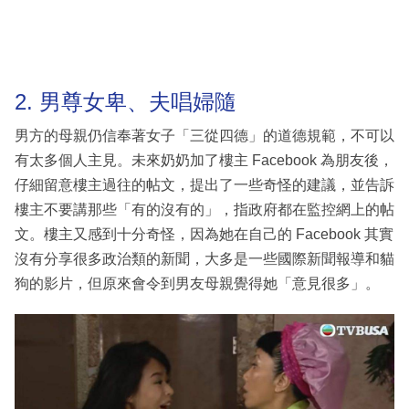
2. 男尊女卑、夫唱婦隨
男方的母親仍信奉著女子「三從四德」的道德規範，不可以
有太多個人主見。未來奶奶加了樓主 Facebook 為朋友後，
仔細留意樓主過往的帖文，提出了一些奇怪的建議，並告訴
樓主不要講那些「有的沒有的」，指政府都在監控網上的帖
文。樓主又感到十分奇怪，因為她在自己的 Facebook 其實
沒有分享很多政治類的新聞，大多是一些國際新聞報導和貓
狗的影片，但原來會令到男友母親覺得她「意見很多」。