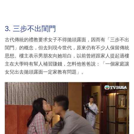
3. 三步不出閨門
古代傳統的禮教要求女子不得拋頭露面，因而有「三步不出
閨門」的概念，但去到現今世代，原來仍有不少人保留傳統
思想。樓主表示男朋友向她坦白，以前曾經跟家人提起過樓
主在大學時有幫人補習賺錢，怎料他爸爸說：「一個家庭讓
女兒出去拋頭露面一定家教有問題」。