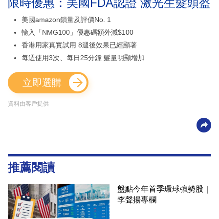
限時優惠：美國FDA認證 激光生髮頭盔
美國amazon鎖量及評價No. 1
輸入「NMG100」優惠碼額外減$100
香港用家真實試用 8週後效果已經顯著
每週使用3次、每日25分鐘 髮量明顯增加
立即選購
資料由客戶提供
推薦閱讀
盤點今年首季環球強勢股｜
李聲揚專欄