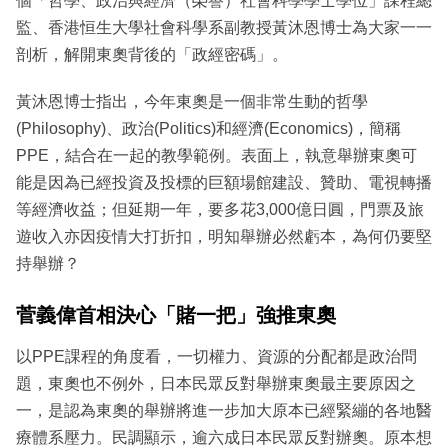
個「哲學、政治與經濟（榮譽）社會科學學士學位」課程總
監、香港恒生大學社會科學系副教授黃沐恩博士為大家一一
剖析，解開東奧背後的「政經密碼」。
黃沐恩博士指出，今年東奧是一個非常生動的哲學
(Philosophy)、政治(Politics)和經濟(Economics)，簡稱
PPE，結合在一起的教學範例。表面上，執意舉辦東奧可
能是因為已經投資及投標的巨額場館建設、贊助、電視轉播
等經濟收益；但延期一年，要多花3,000億日圓，門票及旅
遊收入亦因疫情大打折扣，明知舉辦必然虧本，為何仍要堅
持舉辦？
菅義偉首相決心「賭一把」強推東奧
以PPE課程的角度看，一切權力、資源的分配都是政治問
題，東奧也不例外，日本民眾反對舉辦東奧最主要原因之
一，是認為東奧的舉辦將進一步加大原本已經緊繃的各地醫
療體系壓力。民調顯示，逾六成日本民眾反對辦奧。原本想