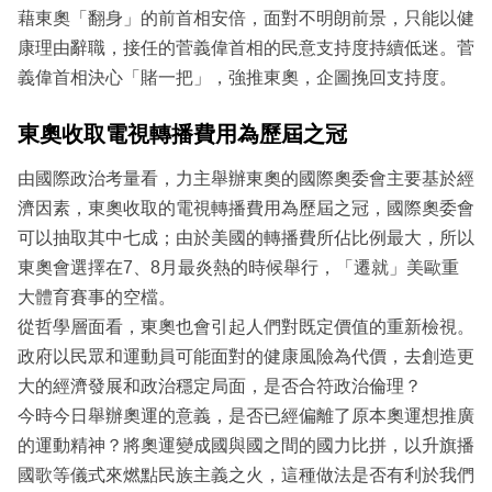
藉東奧「翻身」的前首相安倍，面對不明朗前景，只能以健
康理由辭職，接任的菅義偉首相的民意支持度持續低迷。菅
義偉首相決心「賭一把」，強推東奧，企圖挽回支持度。
東奧收取電視轉播費用為歷屆之冠
由國際政治考量看，力主舉辦東奧的國際奧委會主要基於經
濟因素，東奧收取的電視轉播費用為歷屆之冠，國際奧委會
可以抽取其中七成；由於美國的轉播費所佔比例最大，所以
東奧會選擇在7、8月最炎熱的時候舉行，「遷就」美歐重
大體育賽事的空檔。
從哲學層面看，東奧也會引起人們對既定價值的重新檢視。
政府以民眾和運動員可能面對的健康風險為代價，去創造更
大的經濟發展和政治穩定局面，是否合符政治倫理？
今時今日舉辦奧運的意義，是否已經偏離了原本奧運想推廣
的運動精神？將奧運變成國與國之間的國力比拼，以升旗播
國歌等儀式來燃點民族主義之火，這種做法是否有利於我們