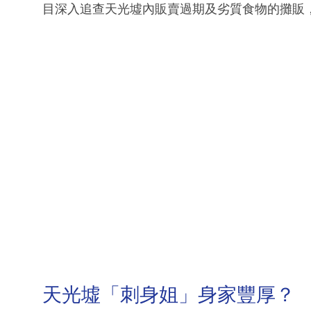
目深入追查天光墟內販賣過期及劣質食物的攤販
天光墟「刺身姐」身家豐厚？