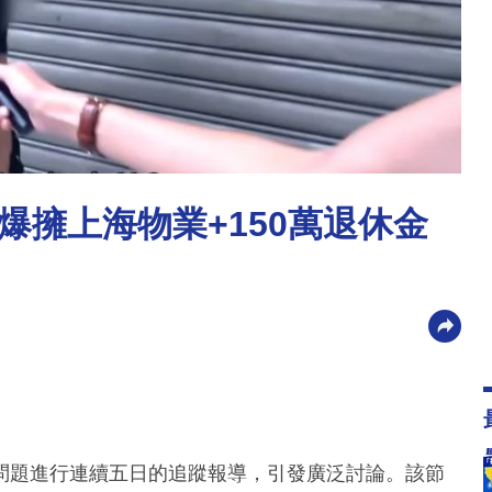
爆擁上海物業+150萬退休金
問題進行連續五日的追蹤報導，引發廣泛討論。該節