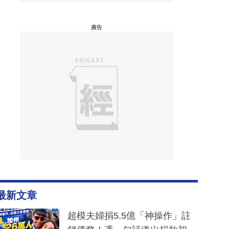
廣告
最新文章
超模夫婦捐5.5億「神操作」註