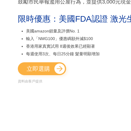
鼓勵市民舉報濫用公屋行為，並提供3,000元現
限時優惠：美國FDA認證 激光
美國amazon鎖量及評價No. 1
輸入「NMG100」優惠碼額外減$100
香港用家真實試用 8週後效果已經顯著
每週使用3次、每日25分鐘 髮量明顯增加
立即選購
資料由客戶提供