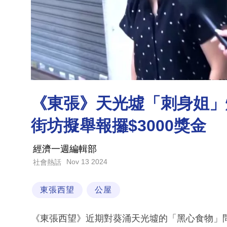
《東張》天光墟「刺身姐」
街坊擬舉報攞$3000獎金
經濟一週編輯部
Nov 13 2024
社會熱話
東張西望
公屋
《東張西望》近期對葵涌天光墟的「黑心食物」