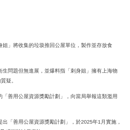
身姐」將收集的垃圾推回公屋單位，製作並存放食
衛生問題但無進展，並爆料指「刺身姐」擁有上海物
的質疑。
的「善用公屋資源獎勵計劃」，向當局舉報這類濫用
出「善用公屋資源獎勵計劃」，於2025年1月實施，