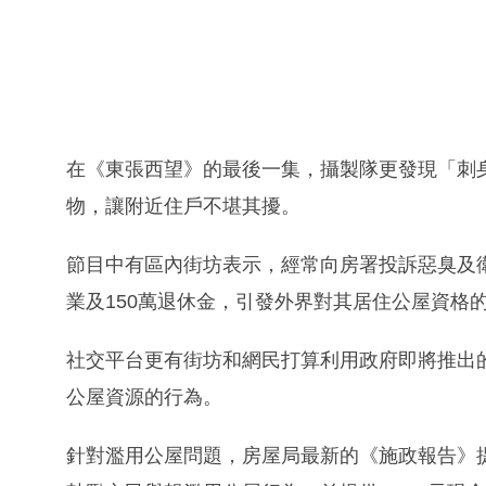
在《東張西望》的最後一集，攝製隊更發現「刺
物，讓附近住戶不堪其擾。
節目中有區內街坊表示，經常向房署投訴惡臭及
業及150萬退休金，引發外界對其居住公屋資格
社交平台更有街坊和網民打算利用政府即將推出
公屋資源的行為。
針對濫用公屋問題，房屋局最新的《施政報告》提