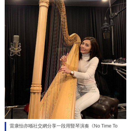
雷康怡亦喺社交網分享一段用豎琴演奏《No Time To