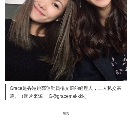
Grace是香港跳高運動員楊文蔚的經理人，二人私交甚
篤。（圖片來源：IG@gracemakkkk）
廣告