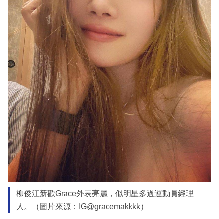
柳俊江新歡Grace外表亮麗，似明星多過運動員經理
人。（圖片來源：IG@gracemakkkk）