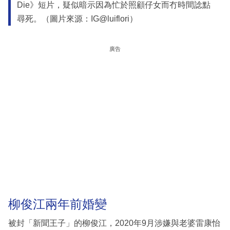
Die》短片，疑似暗示因為忙於照顧仔女而冇時間諗點
尋死。（圖片來源：IG@luiflori）
廣告
柳俊江兩年前婚變
被封「新聞王子」的柳俊江，2020年9月涉嫌與老婆雷康怡