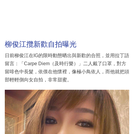
柳俊江攬新歡自拍曝光
日前柳俊江在IG的限時動態晒出與新歡的合照，並用拉丁語
留言：「Carpe Diem（及時行樂）」二人戴了口罩，對方
留啡色中長髮，依偎在他懷裡，像極小鳥依人，而他就把頭
部輕輕側向女自拍，非常甜蜜。