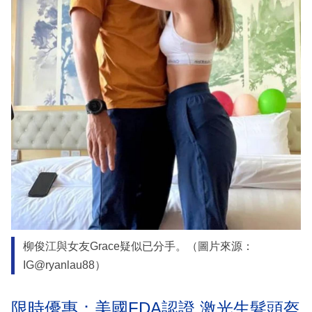
柳俊江與女友Grace疑似已分手。（圖片來源：
IG@ryanlau88）
限時優惠：美國FDA認證 激光生髮頭盔