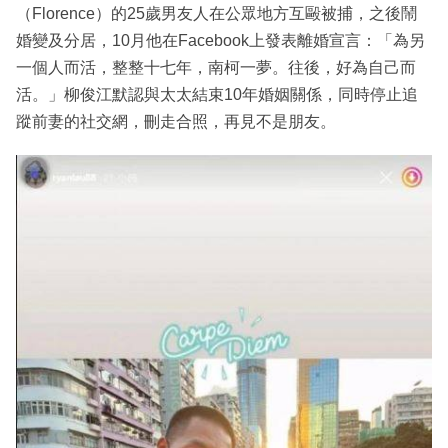
（Florence）的25歲男友人在公眾地方互毆被捕，之後鬧
婚變及分居，10月他在Facebook上發表離婚宣言：「為另
一個人而活，整整十七年，南柯一夢。往後，好為自己而
活。」柳俊江默認與太太結束10年婚姻關係，同時停止追
蹤前妻的社交網，刪走合照，再見不是朋友。