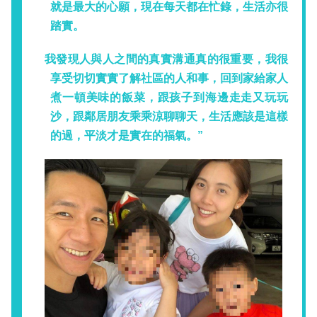
就是最大的心願，現在每天都在忙錄，生活亦很
踏實。
我發現人與人之間的真實溝通真的很重要，我很
享受切切實實了解社區的人和事，回到家給家人
煮一頓美味的飯菜，跟孩子到海邊走走又玩玩
沙，跟鄰居朋友乘乘涼聊聊天，生活應該是這樣
的過，平淡才是實在的福氣。