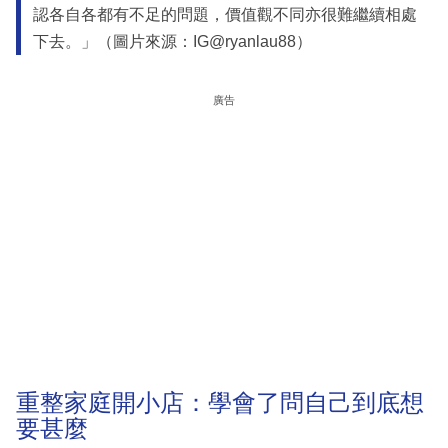
認各自各都有不足的問題，價值觀不同亦很難繼續相處
下去。」（圖片來源：IG@ryanlau88）
廣告
重整家庭開小店：學會了問自己到底想
要甚麼