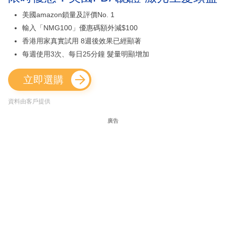
美國amazon鎖量及評價No. 1
輸入「NMG100」優惠碼額外減$100
香港用家真實試用 8週後效果已經顯著
每週使用3次、每日25分鐘 髮量明顯增加
立即選購
資料由客戶提供
廣告