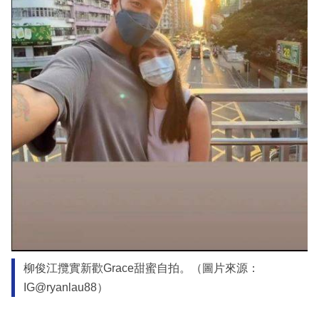
柳俊江攬實新歡Grace甜蜜自拍。（圖片來源：
IG@ryanlau88）