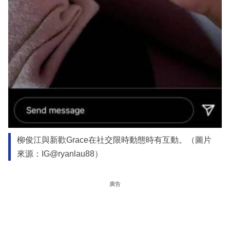
柳俊江與新歡Grace在社交限時動態時有互動。（圖片
來源：IG@ryanlau88）
廣告