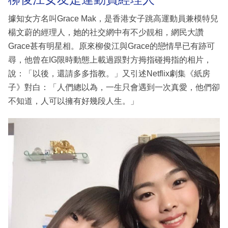
據知女方名叫Grace Mak，是香港女子跳高運動員兼模特兒
楊文蔚的經理人，她的社交網中有不少靚相，網民大讚
Grace甚有明星相。原來柳俊江與Grace的戀情早已有跡可
尋，他曾在IG限時動態上載過跟對方拇指碰拇指的相片，
說：「以後，還請多多指教。」又引述Netflix劇集《紙房
子》對白：「人們總以為，一生只會遇到一次真愛，他們卻
不知道，人可以擁有好幾段人生。」