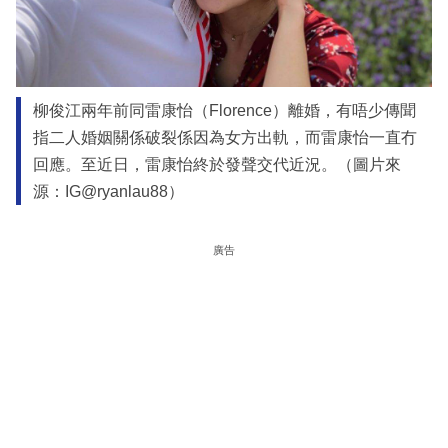
柳俊江兩年前同雷康怡（Florence）離婚，有唔少傳聞
指二人婚姻關係破裂係因為女方出軌，而雷康怡一直冇
回應。至近日，雷康怡終於發聲交代近況。（圖片來
源：IG@ryanlau88）
廣告