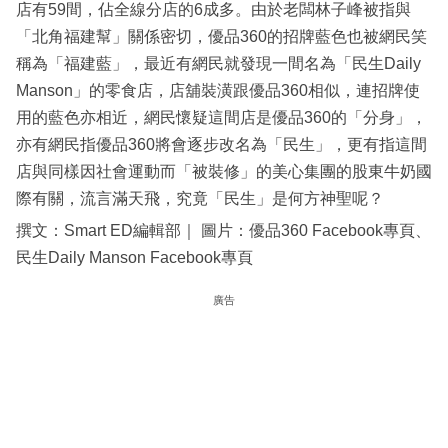
店有59間，佔全線分店的6成多。由於老闆林子峰被指與
「北角福建幫」關係密切，優品360的招牌藍色也被網民笑
稱為「福建藍」，最近有網民就發現一間名為「民生Daily
Manson」的零食店，店舖裝潢跟優品360相似，連招牌使
用的藍色亦相近，網民懷疑這間店是優品360的「分身」，
亦有網民指優品360將會逐步改名為「民生」，更有指這間
店與同樣因社會運動而「被裝修」的美心集團的股東牛奶國
際有關，流言滿天飛，究竟「民生」是何方神聖呢？
撰文：Smart ED編輯部｜ 圖片：優品360 Facebook專頁、
民生Daily Manson Facebook專頁
廣告