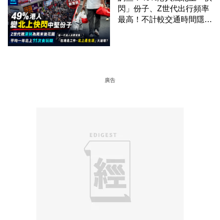
閃」份子、Z世代出行頻率
最高！不計較交通時間隱形
成本 跨境擁抱大灣區生活
圈
廣告