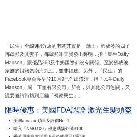
「民生」全線9間分店的老闆其實是「舖王」鄧成波的四子
鄧耀邦及其妻子，鄧耀邦昨天就發出聲明，指「民生Daily
Manson」跟優品360及牛奶國際都沒有關係。至於鄧成波
家族的祖籍為南海九江，並非福建。另外，「民生」的
Facebook專頁亦早於10月9已作出澄清，指「民生Daily
Manson」屬「正笙有限公司」所有，與其他公司無關，又
說要邀請街坊到店舖「視察民生」。
限時優惠：美國FDA認證 激光生髮頭盔
美國amazon鎖量及評價No. 1
輸入「NMG100」優惠碼額外減$100
香港用家真實試用 8週後效果已經顯著