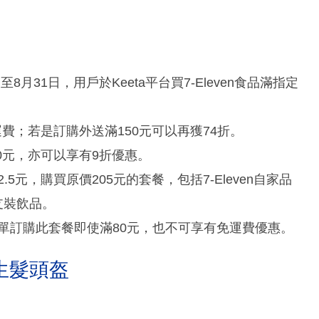
至8月31日，用戶於Keeta平台買7-Eleven食品滿指定
享免運費；若是訂購外送滿150元可以再獲74折。
滿80元，亦可以享有9折優惠。
.5元，購買原價205元的套餐，包括7-Eleven自家品
支裝飲品。
單訂購此套餐即使滿80元，也不可享有免運費優惠。
生髮頭盔