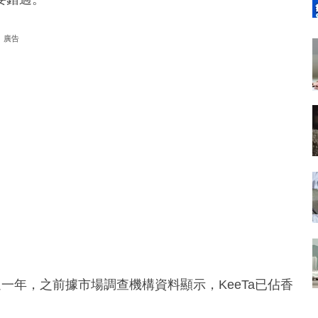
廣告
超過一年，之前據市場調查機構資料顯示，KeeTa已佔香