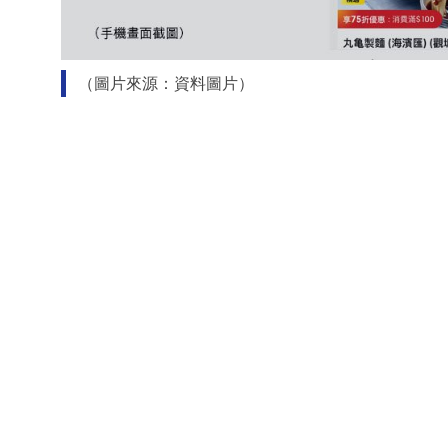
（圖片來源：資料圖片）