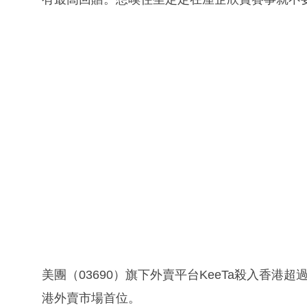
美團（03690）旗下外賣平台KeeTa殺入香港
港外賣市場首位。