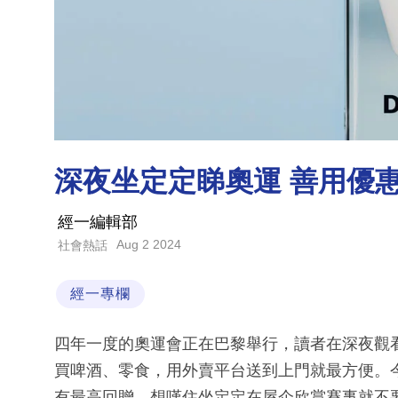
深夜坐定定睇奧運 善用優
經一編輯部
Aug 2 2024
社會熱話
經一專欄
四年一度的奧運會正在巴黎舉行，讀者在深夜觀
買啤酒、零食，用外賣平台送到上門就最方便。
有最高回贈。想嘆住坐定定在屋企欣賞賽事就不