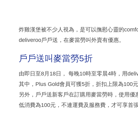
炸雞漢堡被不少人視為，是可以撫慰心靈的comfo
deliveroo戶戶送，在麥當勞叫外賣有優惠。
戶戶送叫麥當勞5折
由即日至8月18日， 每晚10時至零晨4時，用del
其中，Plus Gold會員可獲5折，折扣上限為1
另外，戶戶送新客戶在訂購用麥當勞時，使用優惠
低消費為100元，不連運費及服務費，才可享首張