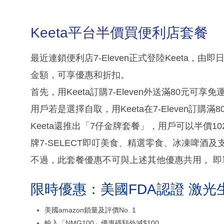
Keeta平台半價買便利店套餐
最近連鎖便利店7-Eleven正式登陸Keeta，由即日
金額，可享優惠和折扣。
首先，用Keeta訂購7-Eleven外送滿80元可
用戶若是選擇自取，用Keeta在7-Eleven訂購
Keeta還推出「7仔金牌套餐」，用戶可以半價102
牌7-SELECT即叮美食、精選零食、冰凍啤酒及
不過，此套餐優惠不可與上述其他優惠共用， 即
限時優惠：美國FDA認證 激光
美國amazon鎖量及評價No. 1
輸入「NMG100」優惠碼額外減$100