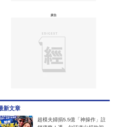
廣告
最新文章
超模夫婦捐5.5億「神操作」註