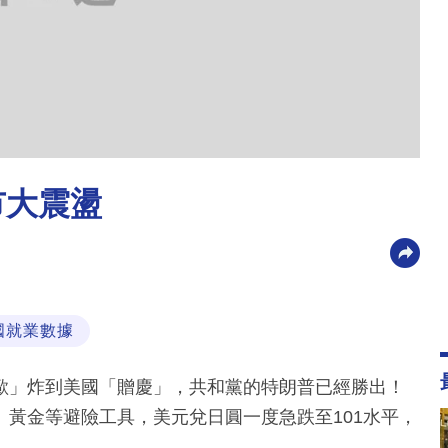
市大震盪
國就業數據
歐」炸到美國「贈慶」，共和黨的特朗普已經勝出！
黃金等避險工具，美元兌日圓一度急跌至101水平，