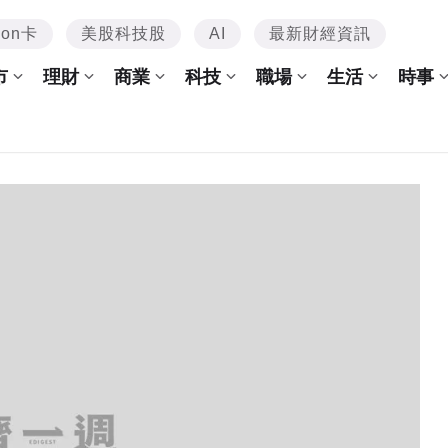
mon卡
美股科技股
AI
最新財經資訊
市
理財
商業
科技
職場
生活
時事