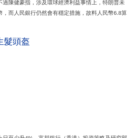
不過陳健豪指，涉及環球經濟利益事情上，特朗普未
，而人民銀行仍然會有穩定措施，故料人民幣6.8算
生髮頭盔