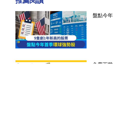
推薦閱讀
盤點今年
免費下載
直接用