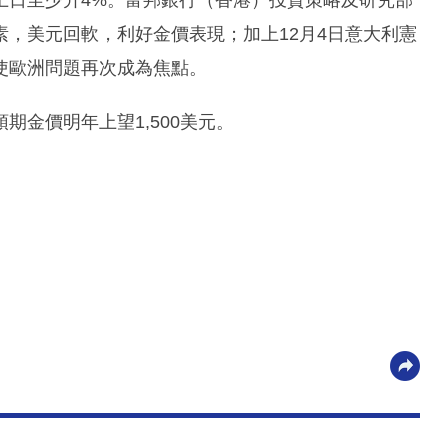
上日至少升4%。富邦銀行（香港）投資策略及研究部
，美元回軟，利好金價表現；加上12月4日意大利憲
使歐洲問題再次成為焦點。
金價明年上望1,500美元。