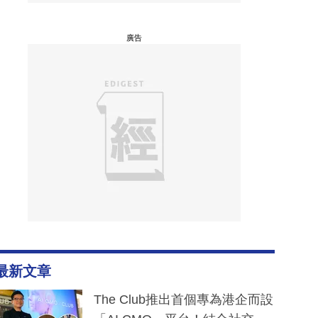
廣告
最新文章
The Club推出首個專為港企而設