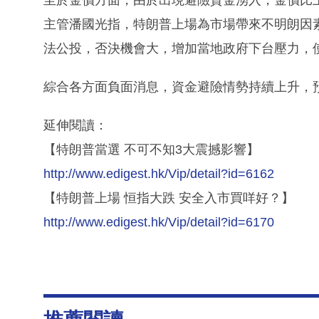
至於金價方面，由於出現避險資金湧入，金價比
主管潘國光指，特朗普上場為市場帶來不明朗因素
法公投，否決機會大，增加當地政府下台壓力，
綜合各方面負面消息，資金避險情勢持續上升，預期
延伸閱讀：
【特朗普當選 不可不知3大震撼影響】
http://www.edigest.hk/Vip/detail?id=6162
【特朗普上場 恒指大跌 安全入市買咩好？】
http://www.edigest.hk/Vip/detail?id=6170