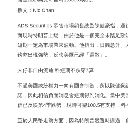
撰文：Nic Chan
ADS Securities 零售市場銷售總監陳健
而現時特朗普上場，由於他是一個完全未踏足政
短期一定為市場帶來波動。他指出，日圓急升、
鎊亦出現強勢，反映美匯已經「震散」。
人仔非自由流通 料短期不跌穿7算
不過美國總統權力一向有國會制衡，所以陳健豪
諾，因此相信負面消息會短期得到消化。當中美匯
信已反映第4季跌勢，現時可望100.5有支持，料
至於人民幣走勢方面，因為特朗普競選時講過，