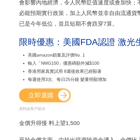
會影響內地經濟，令人民幣貶值速度或會加快；
必能預期實行政策，加上人民幣並非自由流通貨幣
已是今年低位，並且短期不會跌穿7算。
限時優惠：美國FDA認證 激光
美國amazon鎖量及評價No. 1
輸入「NMG100」優惠碼額外減$100
香港用家真實試用 8週後效果已經顯著
每週使用3次、每日25分鐘 髮量明顯增加
立即選購
資料由客戶提供
金價升得慢 料上望1,500