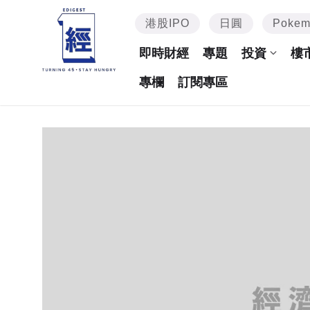
港股IPO
日圓
Poke
即時財經
專題
投資
樓
專欄
訂閱專區