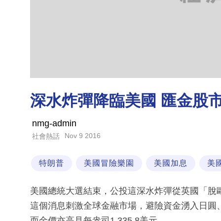
深水炸彈降臨美國 匯金股
nmg-admin
Nov 9 2016
社會熱話
特朗普
美國冒險樂園
美國加息
美
美國總統大選結束，公投這深水炸彈從英國「脫
這個消息刺激全球金融市場，避險資金湧入日圓、
而金價亦高見每盎司1,335.8美元。