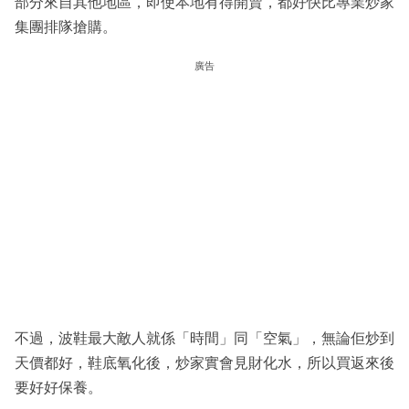
部分來自其他地區，即使本地有得開賣，都好快比專業炒家
集團排隊搶購。
廣告
不過，波鞋最大敵人就係「時間」同「空氣」，無論佢炒到
天價都好，鞋底氧化後，炒家實會見財化水，所以買返來後
要好好保養。