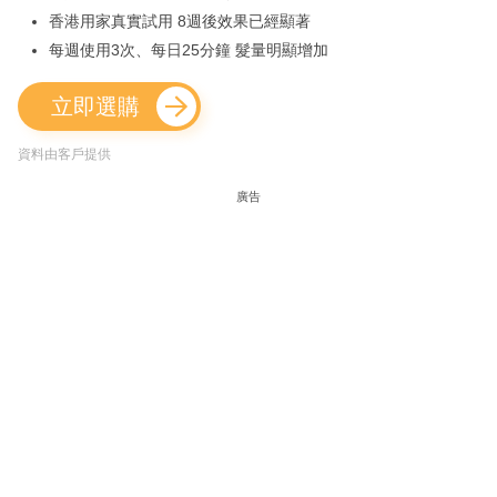
香港用家真實試用 8週後效果已經顯著
每週使用3次、每日25分鐘 髮量明顯增加
立即選購
資料由客戶提供
廣告