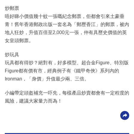
炒郵票
唔好睇小價值幾十蚊一張嘅紀念郵票，佢都會引來土豪垂
青！舊年香港郵政出版一套名為「郵歷香江」的郵票，被內
地人狂炒，升值百倍至2,000元一張，仲有具歷史價值的英
女皇頭郵票。
炒玩具
玩具都有得炒？絕對有，好多模型、超合金Figure、特別版
Figure都有價有市，經典例子有《鐵甲奇俠》系列內的
Ironman，「身價」升值最少兩、三倍。
小編帶定頭盔補充一吓先，每樣產品炒賣都會有一定程度的
風險，建議大家量力而為！