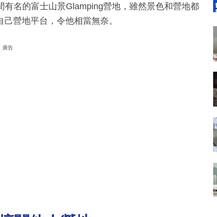
住一間有名的富士山景Glamping營地，雖然景色和營地都
自己營地平台，令他相當無奈。
廣告