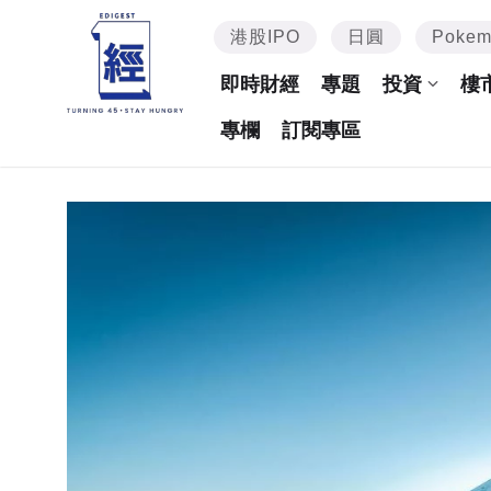
港股IPO
日圓
Poke
即時財經
專題
投資
樓
專欄
訂閱專區