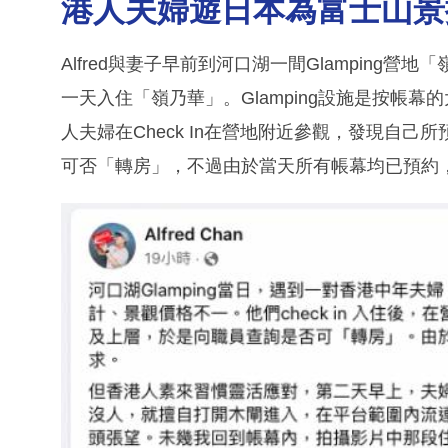
港人夫婦遊日本為富士山景
Alfred與妻子早前到河口湖一間Glampin
一天入住「嶺乃華」。Glamping設施是按帳
人夫婦在Check In在營地附近參觀，發現自
可否「轉房」，不過由於當天所有帳幕均已預約