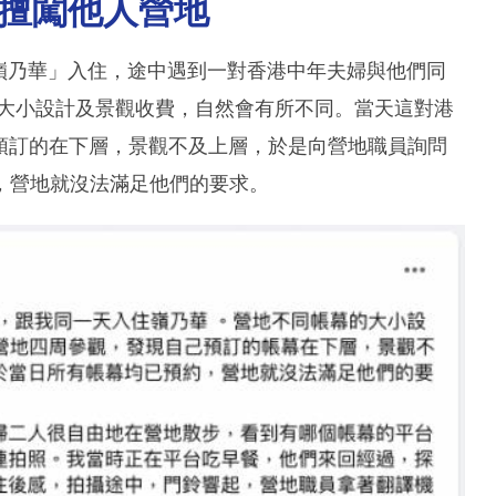
擅闖他人營地
g營地「嶺乃華」入住，途中遇到一對香港中年夫婦與他們同
幕的大小設計及景觀收費，自然會有所不同。當天這對港
己所預訂的在下層，景觀不及上層，於是向營地職員詢問
，營地就沒法滿足他們的要求。