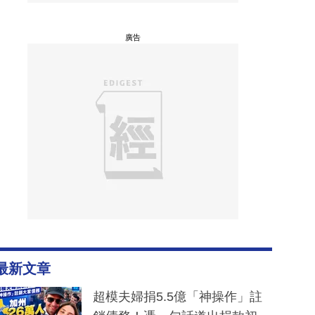
廣告
最新文章
超模夫婦捐5.5億「神操作」註