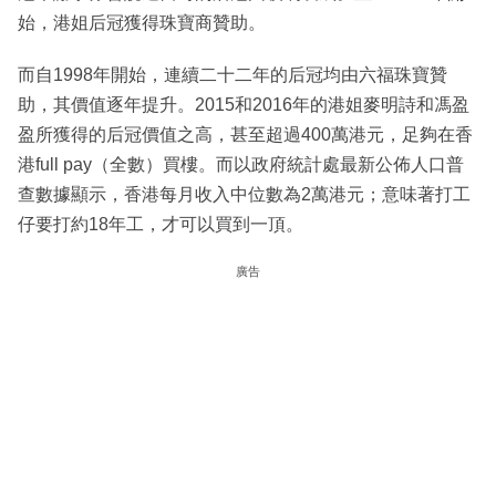
始，港姐后冠獲得珠寶商贊助。
而自1998年開始，連續二十二年的后冠均由六福珠寶贊
助，其價值逐年提升。2015和2016年的港姐麥明詩和馮盈
盈所獲得的后冠價值之高，甚至超過400萬港元，足夠在香
港full pay（全數）買樓。而以政府統計處最新公佈人口普
查數據顯示，香港每月收入中位數為2萬港元；意味著打工
仔要打約18年工，才可以買到一頂。
廣告