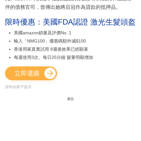
伴的債務官司，曾傳出她將后冠作為貸款的抵押品。
限時優惠：美國FDA認證 激光生髮頭盔
美國amazon鎖量及評價No. 1
輸入「NMG100」優惠碼額外減$100
香港用家真實試用 8週後效果已經顯著
每週使用3次、每日25分鐘 髮量明顯增加
立即選購
資料由客戶提供
廣告