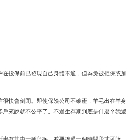
戶在投保前已發現自己身體不適，但為免被拒保或加
信很快會倒閉。即使保險公司不破產，羊毛出在羊身
客戶來說就不公平了。不過生存期到底是什麼？我還
斷患有其中一種危疾，並要挨過一個時間段才可賠