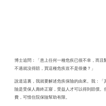
博士追問：「患上任何一種危疾已很不幸，而且
不過就沒得賠，買這種危疾豈不是很傻？」
說道這裏，我就要解述危疾保險的由來。我：「
險是受保人壽終正寢，受益人才可以得到賠償。
費，可惜住院保險幫助有限。