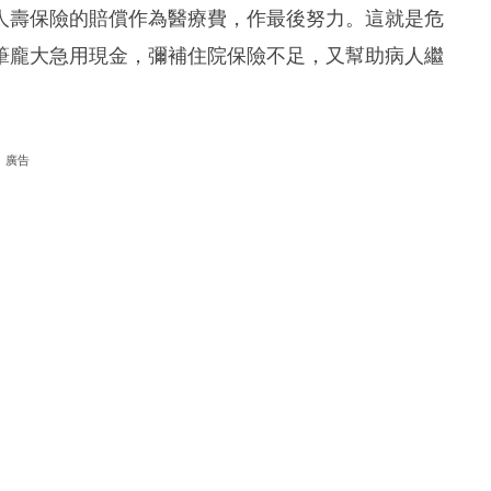
人壽保險的賠償作為醫療費，作最後努力。這就是危
筆龐大急用現金，彌補住院保險不足，又幫助病人繼
廣告