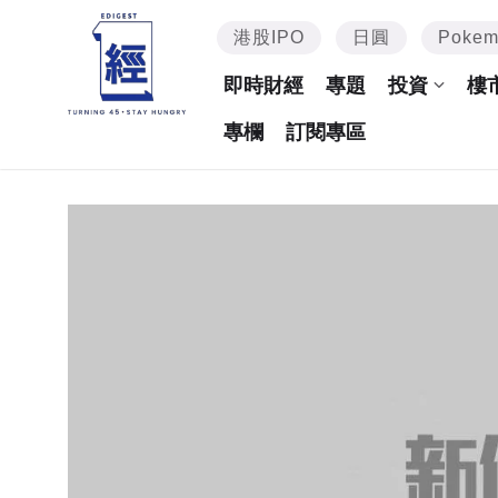
港股IPO
日圓
Poke
即時財經
專題
投資
樓
專欄
訂閱專區