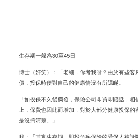
生存期一般為30至45日
博士（奸笑）：「老細，你考我呀？由於有些客
價，投保時便對自己的健康情況有所隱瞞。
「如投保不久後病發，保險公司即買即賠話，相
上，保費也因此而增加，對於大部分健康投保的
是沒搞清楚。」
我：「其實生存期，即投危疾保險的受保人被診