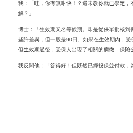
我：「哇，你有無咁快！？還未教你就已學定，
解？」
博士：「生效期又名等候期。即是從保單批核到
些許差異，但一般是90日。如果在生效期內，
但生效期過後，受保人出現了相關的病徵，保險
我反問他：「答得好！但既然已經投保並付款，