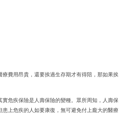
醫療費用昂貴，還要挨過生存期才有得陪，那如果挨
其實危疾保險是人壽保險的變種。眾所周知，人壽保
但患上危疾的人如要康復，無可避免付上龐大的醫療