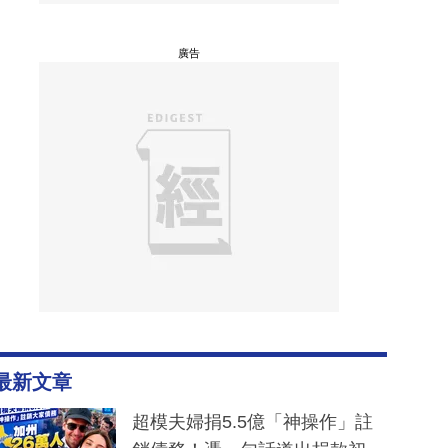
廣告
最新文章
超模夫婦捐5.5億「神操作」註