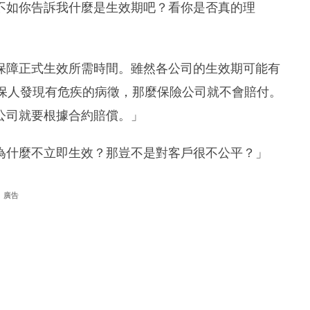
不如你告訴我什麼是生效期吧？看你是否真的理
保障正式生效所需時間。雖然各公司的生效期可能有
受保人發現有危疾的病徵，那麼保險公司就不會賠付。
公司就要根據合約賠償。」
為什麼不立即生效？那豈不是對客戶很不公平？」
廣告