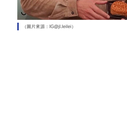
（圖片來源：IG@jl.leilei）