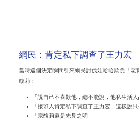
網民：肯定私下調查了王力宏
當時這個決定瞬間引來網民討伐娃哈哈欺負「老
馥莉：
「說自己不喜歡他，總不能說，他私生活人
「接班人肯定私下調查了王力宏，這樣說只
「宗馥莉還是先見之明」