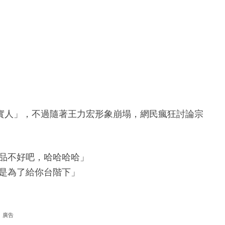
實人」，不過隨著王力宏形象崩塌，網民瘋狂討論宗
品不好吧，哈哈哈哈」
是為了給你台階下」
廣告