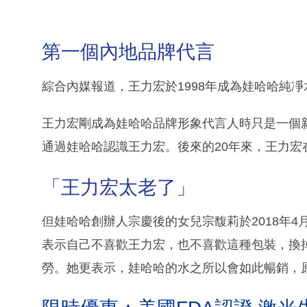
第一個內地品牌代言
綜合內媒報道，王力宏於1998年成為娃哈哈純凈
王力宏剛成為娃哈哈品牌形象代言人時只是一個
通過娃哈哈認識王力宏。後來的20年來，王力宏
「王力宏太老了」
但娃哈哈創辦人宗慶後的女兒宗馥莉於2018年
表示自己不喜歡王力宏，也不喜歡這種包裝，換
勞。她更表示，娃哈哈的水之所以會如此暢銷，