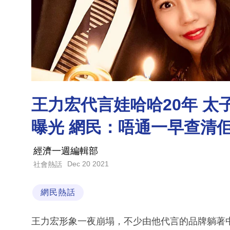
王力宏代言娃哈哈20年 太
曝光 網民：唔通一早查清
經濟一週編輯部
Dec 20 2021
社會熱話
網民熱話
王力宏形象一夜崩塌，不少由他代言的品牌躺著