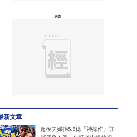
廣告
最新文章
超模夫婦捐5.5億「神操作」註