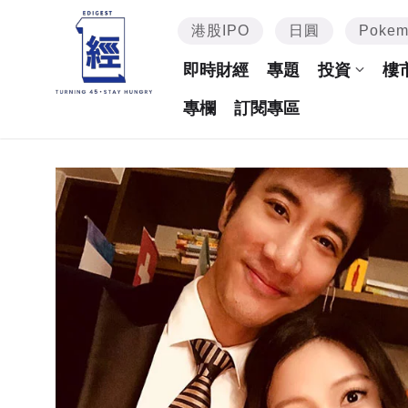
港股IPO
日圓
Poke
即時財經
專題
投資
樓
專欄
訂閱專區