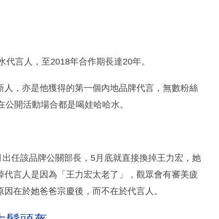
水代言人，至2018年合作期長達20年。
新人，亦是他獲得的第一個內地品牌代言，無數粉絲
在公開活動場合都是喝娃哈哈水。
4月出任該品牌公關部長，5月底就直接換掉王力宏，她
掉代言人是因為「王力宏太老了」，觀眾會有審美疲
原因在於她爸爸宗慶後，而不在於代言人。