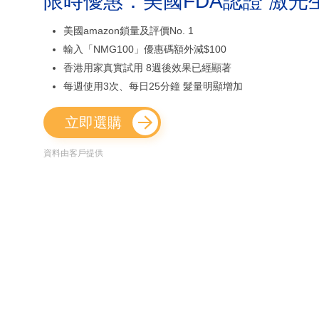
限時優惠：美國FDA認證 激光
美國amazon鎖量及評價No. 1
輸入「NMG100」優惠碼額外減$100
香港用家真實試用 8週後效果已經顯著
每週使用3次、每日25分鐘 髮量明顯增加
立即選購
資料由客戶提供