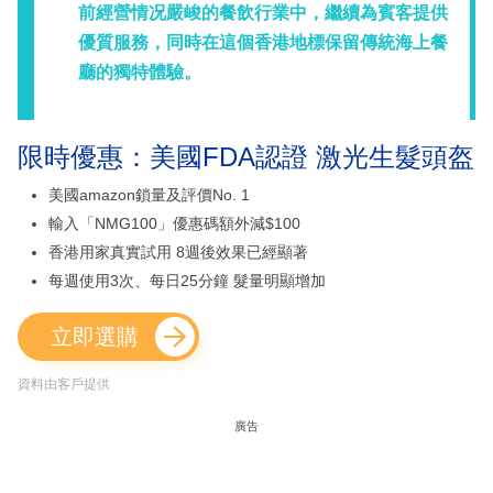
前經營情况嚴峻的餐飲行業中，繼續為賓客提供
優質服務，同時在這個香港地標保留傳統海上餐
廳的獨特體驗。
限時優惠：美國FDA認證 激光生髮頭盔
美國amazon鎖量及評價No. 1
輸入「NMG100」優惠碼額外減$100
香港用家真實試用 8週後效果已經顯著
每週使用3次、每日25分鐘 髮量明顯增加
立即選購
資料由客戶提供
廣告