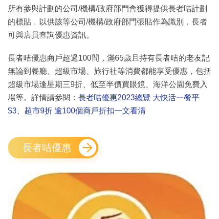
所有參與計劃的公司/機構/政府部門會獲得提供長者咭計劃
的標貼﹐以供該等公司/機構/政府部門張貼作為識別﹐長者
可與店員查詢優惠資訊。
長者咭優惠商戶超過100間，滿65歲且持有長者咭的老友記
無論到餐廳、超級市場、旅行社等消費都能享受優惠，包括
超級市場逢星期三9折、低至半價買眼鏡、海洋公園免費入
場等。詳情請參閱：
長者咭優惠2023總覽 大快活一餐平
$3、超市9折 逾100個商戶折扣一文看清
長者咭優惠