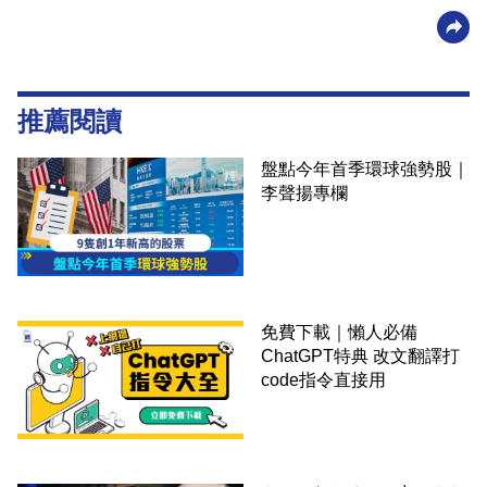
推薦閱讀
盤點今年首季環球強勢股｜
李聲揚專欄
免費下載｜懶人必備
ChatGPT特典 改文翻譯打
code指令直接用