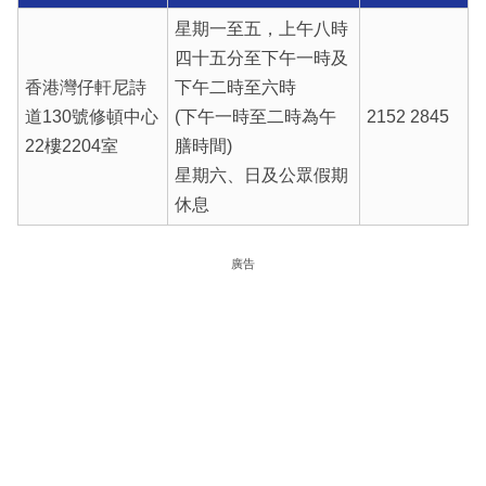
星期一至五，上午八時
四十五分至下午一時及
香港灣仔軒尼詩
下午二時至六時
道130號修頓中心
(下午一時至二時為午
2152 2845
22樓2204室
膳時間)
星期六、日及公眾假期
休息
廣告