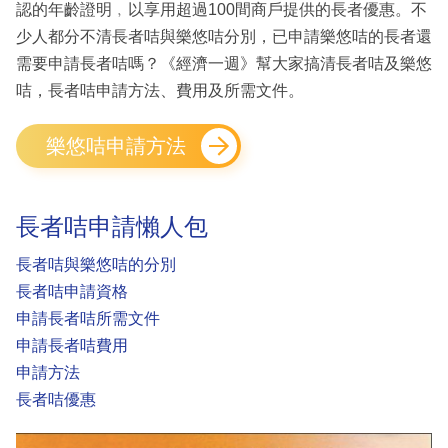
認的年齡證明﹐以享用超過100間商戶提供的長者優惠。不
少人都分不清長者咭與樂悠咭分別，已申請樂悠咭的長者還
需要申請長者咭嗎？《經濟一週》幫大家搞清長者咭及樂悠
咭，長者咭申請方法、費用及所需文件。
樂悠咭申請方法
長者咭申請懶人包
長者咭與樂悠咭的分別
長者咭申請資格
申請長者咭所需文件
申請長者咭費用
申請方法
長者咭優惠