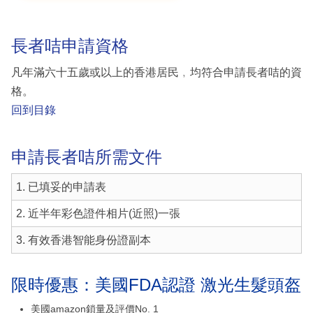
長者咭申請資格
凡年滿六十五歲或以上的香港居民﹐均符合申請長者咭的資
格。
回到目錄
申請長者咭所需文件
1. 已填妥的申請表
2. 近半年彩色證件相片(近照)一張
3. 有效香港智能身份證副本
限時優惠：美國FDA認證 激光生髮頭盔
美國amazon鎖量及評價No. 1