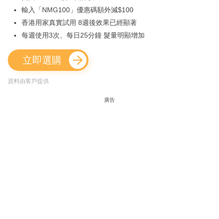
輸入「NMG100」優惠碼額外減$100
香港用家真實試用 8週後效果已經顯著
每週使用3次、每日25分鐘 髮量明顯增加
立即選購
資料由客戶提供
廣告