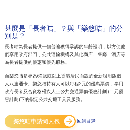
甚麼是「長者咭」？與「樂悠咭」的分
別是？
長者咭為長者提供一個普遍獲得承認的年齡證明﹐以方便他
們享用政府部門﹑公共運輸機構及其他商店、餐廳、酒店等
為長者提供的優惠和優先服務。
而樂悠咭是專為60歲或以上香港居民而設的全新租用版個
人八達通卡。樂悠咭持有人可以每程2元的優惠票價，享用
政府長者及合資格殘疾人士公共交通票價優惠計劃 (二元優
惠計劃)下的指定公共交通工具及服務。
樂悠咭申請懶人包
回到目錄