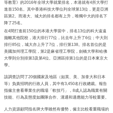
等教育》的2016年全球大學就業排名，本港就有4所大學打
進首150名。其中香港科技大學位列全球第13位，更是亞洲
區第2。而港大、城大的排名都有上升，唯獨中大的排名下
降了25名。
在4間打進前150位的本港大學當中，排名13位的科大遠遠
拋離其他院校，港大排行77位，比去年上升了6位；中大則
排行85位，城大亦上升了7位，排行第138。排名首位的是
美國加州理工學院，第2是麻省理工學院，劍橋大學和哈佛
大學則分別排第3及第4位。亞洲區排第1位的是日本東京大
學。
該調查訪問了20個國家及地區（如英、美、加拿大和日本
等）負責招聘的行政人員，其中有3,450名行政總裁。報告
指僱主會看畢業生的職場「軟技巧」，8成人認為職業有關
技能、行為及態度如團隊合作、溝通和適應能力等較重要。
人力資源顧問指名牌大學雖然有優勢，僱主比較看重職場的