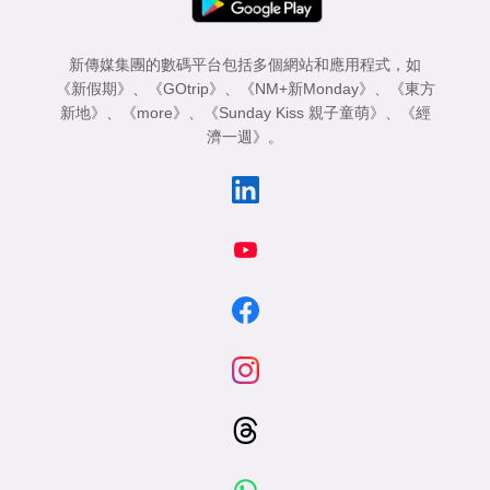
新傳媒集團的數碼平台包括多個網站和應用程式，如
《新假期》
、
《GOtrip》
、
《NM+新Monday》
、
《東方
新地》
、
《more》
、
《Sunday Kiss 親子童萌》
、
《經
濟一週》
。