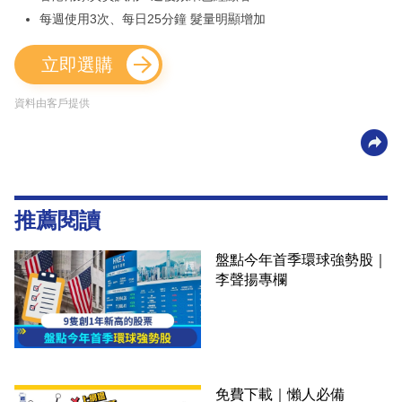
每週使用3次、每日25分鐘 髮量明顯增加
立即選購
資料由客戶提供
推薦閱讀
盤點今年首季環球強勢股｜
李聲揚專欄
免費下載｜懶人必備