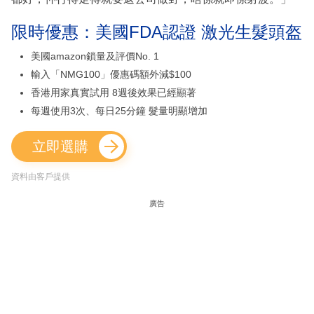
限時優惠：美國FDA認證 激光生髮頭盔
美國amazon鎖量及評價No. 1
輸入「NMG100」優惠碼額外減$100
香港用家真實試用 8週後效果已經顯著
每週使用3次、每日25分鐘 髮量明顯增加
立即選購
資料由客戶提供
廣告