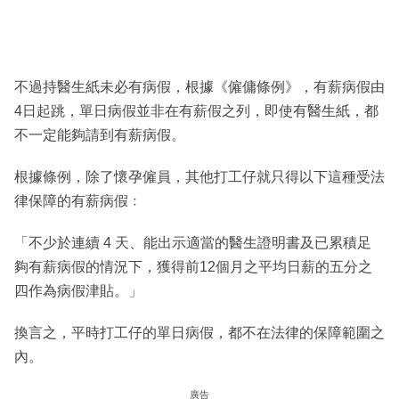
不過持醫生紙未必有病假，根據《僱傭條例》，有薪病假由
4日起跳，單日病假並非在有薪假之列，即使有醫生紙，都
不一定能夠請到有薪病假。
根據條例，除了懷孕僱員，其他打工仔就只得以下這種受法
律保障的有薪病假﹕
「不少於連續 4 天、能出示適當的醫生證明書及已累積足
夠有薪病假的情況下，獲得前12個月之平均日薪的五分之
四作為病假津貼。」
換言之，平時打工仔的單日病假，都不在法律的保障範圍之
內。
廣告