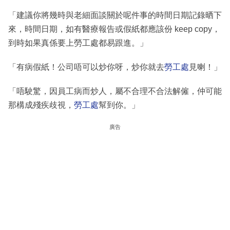
「建議你將幾時與老細面談關於呢件事的時間日期記錄晒下
來，時間日期，如有醫療報告或假紙都應該份 keep copy，
到時如果真係要上勞工處都易跟進。」
「有病假紙！公司唔可以炒你呀，炒你就去
勞工處
見喇！」
「唔駛驚，因員工病而炒人，屬不合理不合法解僱，仲可能
那構成殘疾歧視，
勞工處
幫到你。」
廣告