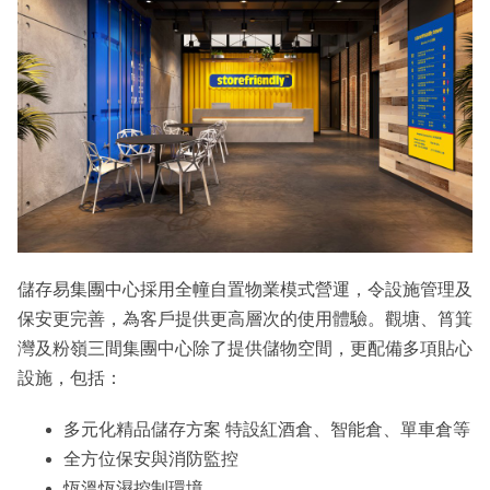
儲存易集團中心採用全幢自置物業模式營運，令設施管理及
保安更完善，為客戶提供更高層次的使用體驗。觀塘、筲箕
灣及粉嶺三間集團中心除了提供儲物空間，更配備多項貼心
設施，包括：
多元化精品儲存方案 特設紅酒倉、智能倉、單車倉等
全方位保安與消防監控
恆溫恆濕控制環境