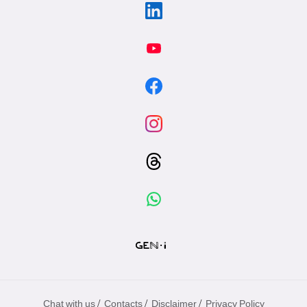
/
/
/
Chat with us
Contacts
Disclaimer
Privacy Policy