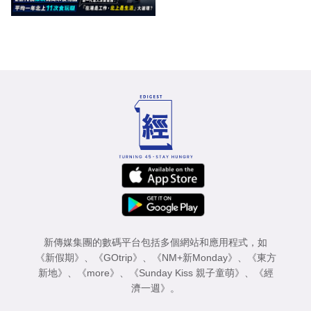
圈
新傳媒集團的數碼平台包括多個網站和應用程式，如
《新假期》
、
《GOtrip》
、
《NM+新Monday》
、
《東方
新地》
、
《more》
、
《Sunday Kiss 親子童萌》
、
《經
濟一週》
。