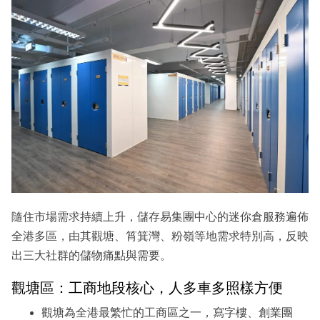
隨住市場需求持續上升，儲存易集團中心的迷你倉服務遍佈
全港多區，由其觀塘、筲箕灣、粉嶺等地需求特別高，反映
出三大社群的儲物痛點與需要。
觀塘區：工商地段核心，人多車多照樣方便
觀塘為全港最繁忙的工商區之一，寫字樓、創業團