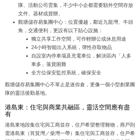
隊、活動公司雲集，不少中小企都需要額外空間存放
文件、器材或貨辦。
觀塘儲存易集團中心：位置優越，鄰近九龍灣、牛頭
角，交通便利，更設有以下貼心設施：
獨立共享工作空間，可作輕辦公或休息用途
24小時智能出入系統，彈性存取物品
自設室內停車場及充電車位，解決區內「人多
車多」落貨困難
全方位保安監控系統，確保安全
觀塘儲存易集團中心不單止是迷你倉，更像一個小型創業團
隊的靈活後勤基地。
港島東：住宅與商業共融區，靈活空間應有盡
有
港島東地段集住宅與工商並存，住戶希望整理雜物，商戶則
需港島東（筲箕灣／柴灣一帶）集住宅與工商並存，住戶希