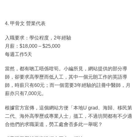
4. 甲骨文 營業代表
入職要求：學位程度，2年經驗
月薪：$18,000 – $25,000
每週工作5天
當然，都有啲工唔係咁筍。小編所見，網站提供的部分導
師，卻要求高學歷而低人工，其中一個元朗工作的英語導
師，時薪只有60元；而一個需要3年經驗的註冊中醫師，月
薪亦只有7,000元。
根據官方宣傳，這個網站方便「本地U grad、海歸、移民第
二代、海外高學歷或專業人士」搵工，不過坊間都有不少適
合他們的求職渠道，勞工處會否多此一舉呢？