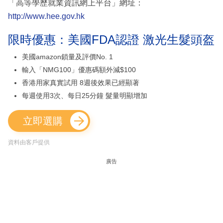
「高等學歷就業資訊網上平台」網址：
http://www.hee.gov.hk
限時優惠：美國FDA認證 激光生髮頭盔
美國amazon鎖量及評價No. 1
輸入「NMG100」優惠碼額外減$100
香港用家真實試用 8週後效果已經顯著
每週使用3次、每日25分鐘 髮量明顯增加
立即選購
資料由客戶提供
廣告