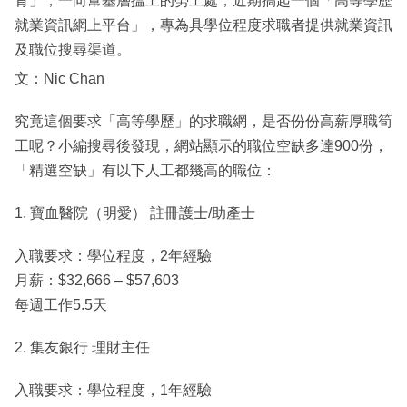
青」，一向幫基層搵工的勞工處，近期搞起一個「高等學歷
就業資訊網上平台」，專為具學位程度求職者提供就業資訊
及職位搜尋渠道。
文：Nic Chan
究竟這個要求「高等學歷」的求職網，是否份份高薪厚職筍
工呢？小編搜尋後發現，網站顯示的職位空缺多達900份，
「精選空缺」有以下人工都幾高的職位：
1. 寶血醫院（明愛） 註冊護士/助產士
入職要求：學位程度，2年經驗
月薪：$32,666 – $57,603
每週工作5.5天
2. 集友銀行 理財主任
入職要求：學位程度，1年經驗