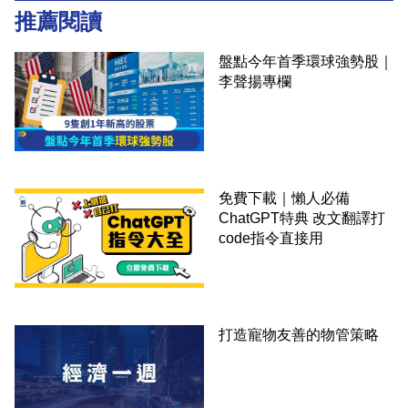
推薦閱讀
盤點今年首季環球強勢股｜
李聲揚專欄
免費下載｜懶人必備
ChatGPT特典 改文翻譯打
code指令直接用
打造寵物友善的物管策略