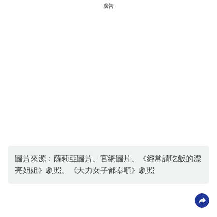
廣告
圖片來源：薩莉亞圖片、官網圖片、《經常請吃飯的漂
亮姐姐》劇照、《大力女子都奉順》劇照