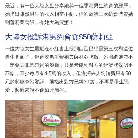
最近，有一位大陸女生分享她與一位香港男生約會的經歷，
她指出雖然男生的收入相當不錯，但卻於第三次約會時帶她
到薩莉亞食飯，令她大為震驚！
大陸女投訴港男約會食$50薩莉亞
一位大陸女生最近在小紅書上提到自己已經是第三次和這位
男生見面了，但這次男生帶她去薩利亞吃飯。她強調她並不
一定要去非常昂貴的餐廳，只是考慮到對方的經濟狀況似乎
不錯，至少每月有4-5萬的收入，但選擇去人均消費只有50
元的餐廳令她驚訝。她指出對方已經30歲，不再是學生戀
愛，照應來說不會如此節省。