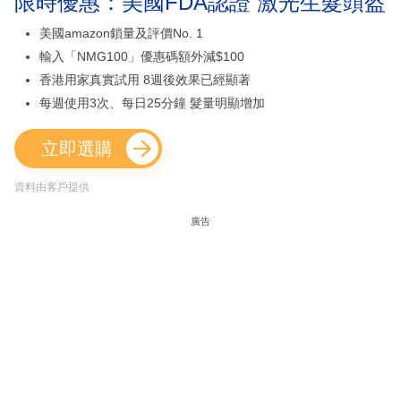
限時優惠：美國FDA認證 激光生髮頭盔
美國amazon鎖量及評價No. 1
輸入「NMG100」優惠碼額外減$100
香港用家真實試用 8週後效果已經顯著
每週使用3次、每日25分鐘 髮量明顯增加
立即選購
資料由客戶提供
廣告