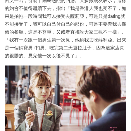
帖文一出，引發了網民熱烈的回應。大多數網友表示，這樣
的約會不值得繼續下去，指出「我是香港人我也受不了，如
果是拍拖一段時間我可以接受去薩莉亞，可是只是dating就
不能接受了，我可以自己付自己的那份，可是不要帶我去廉
價的餐廳，這是不尊重，又或者直接說大家三觀不一樣」、
「我有一次跟一個男生第一次見，他約我去吃薩利亞。出來
是一個媽寶男+扣男。吃完第二天還拉肚子，因為這家店真
的很髒的。見完他一次以後不見了」。