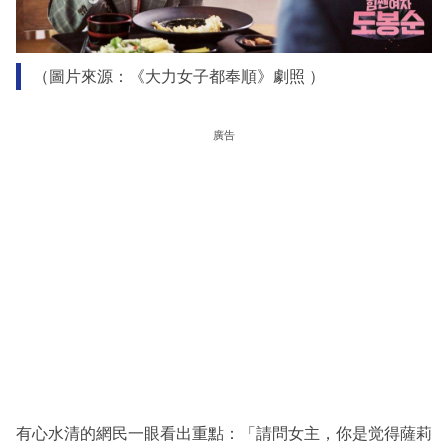
（圖片來源：《大力女子都奉順》劇照 ）
廣告
有心水清的網民一眼看出重點：「請問女主，你是觉得薩莉