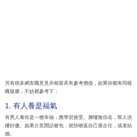
另有很多網友嘅意見亦相當具有參考價值，如果你都有同樣
嘅疑慮，不妨都參考下：
1. 有人養是福氣
有男人養你是一種幸福，應學習接受。層樓無你名，幫人供
樓好傻。如果介意閒話被包，就快啲返自己屋企住，或者結
婚。