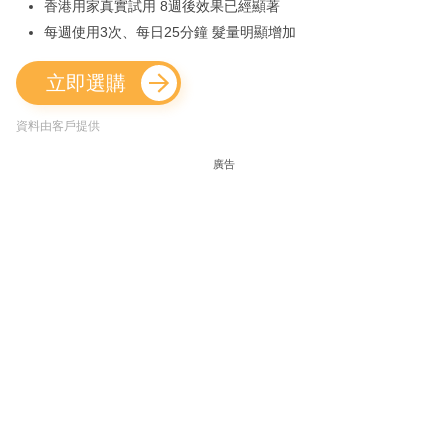
香港用家真實試用 8週後效果已經顯著
每週使用3次、每日25分鐘 髮量明顯增加
立即選購
資料由客戶提供
廣告