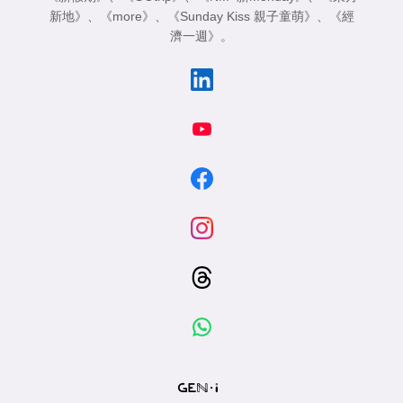
新地》
、
《more》
、
《Sunday Kiss 親子童萌》
、
《經
濟一週》
。