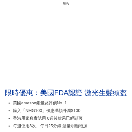
廣告
限時優惠：美國FDA認證 激光生髮頭盔
美國amazon鎖量及評價No. 1
輸入「NMG100」優惠碼額外減$100
香港用家真實試用 8週後效果已經顯著
每週使用3次、每日25分鐘 髮量明顯增加