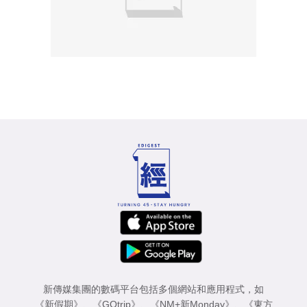
新傳媒集團的數碼平台包括多個網站和應用程式，如
《新假期》
、
《GOtrip》
、
《NM+新Monday》
、
《東方