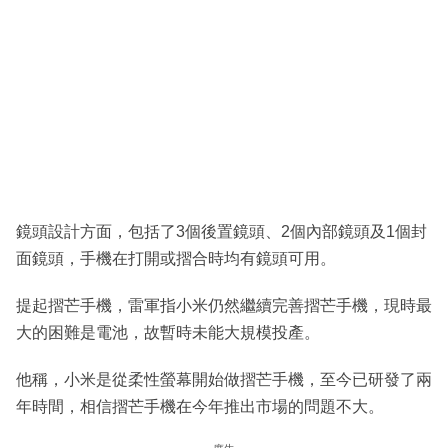
鏡頭設計方面，包括了3個後置鏡頭、2個內部鏡頭及1個封
面鏡頭，手機在打開或摺合時均有鏡頭可用。
提起摺芒手機，雷軍指小米仍然繼續完善摺芒手機，現時最
大的困難是電池，故暫時未能大規模投產。
他稱，小米是從柔性螢幕開始做摺芒手機，至今已研發了兩
年時間，相信摺芒手機在今年推出市場的問題不大。