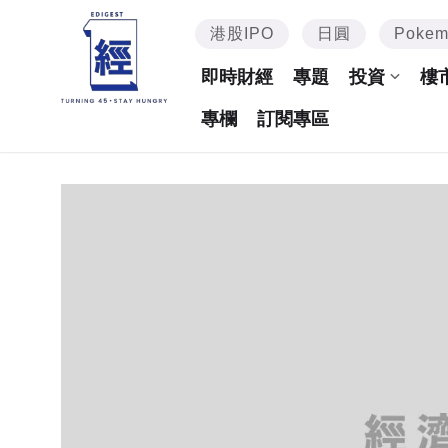
港股IPO
日圓
Poke
即時財經
專題
投資
樓
專欄
訂閱專區