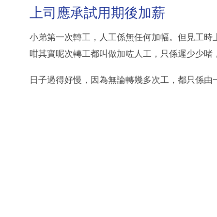
上司應承試用期後加薪
小弟第一次轉工，人工係無任何加幅。但見工時
咁其實呢次轉工都叫做加咗人工，只係遲少少啫
日子過得好慢，因為無論轉幾多次工，都只係由