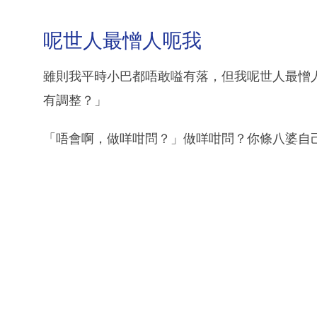
呢世人最憎人呃我
雖則我平時小巴都唔敢嗌有落，但我呢世人最憎
有調整？」
「唔會啊，做咩咁問？」做咩咁問？你條八婆自