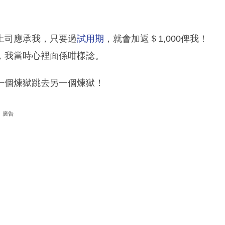
上司應承我，只要過
試用期
，就會加返＄1,000俾我！
，我當時心裡面係咁樣諗。
一個煉獄跳去另一個煉獄！
廣告