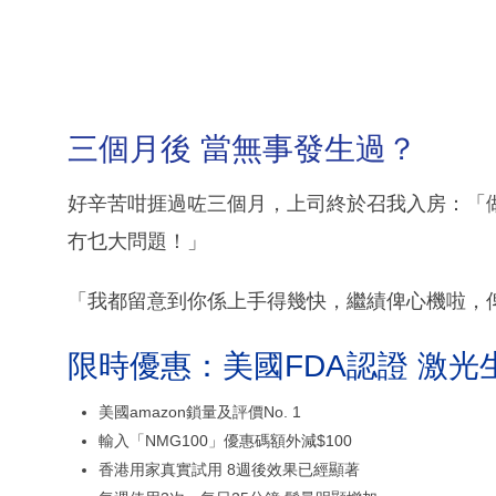
三個月後 當無事發生過？
好辛苦咁捱過咗三個月，上司終於召我入房：「
冇乜大問題！」
「我都留意到你係上手得幾快，繼績俾心機啦，
限時優惠：美國FDA認證 激光
美國amazon鎖量及評價No. 1
輸入「NMG100」優惠碼額外減$100
香港用家真實試用 8週後效果已經顯著