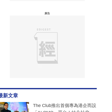
廣告
最新文章
The Club推出首個專為港企而設