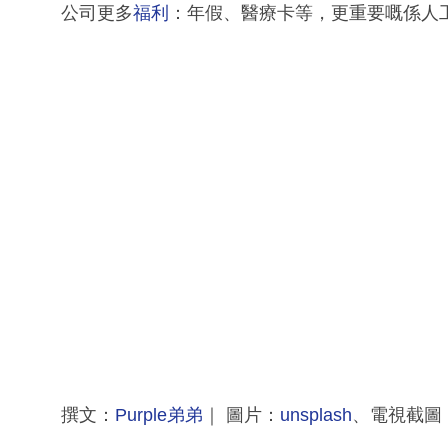
公司更多
福利
：年假、醫療卡等，更重要嘅係人
撰文：
Purple弟弟
｜ 圖片：
unsplash
、電視截圖