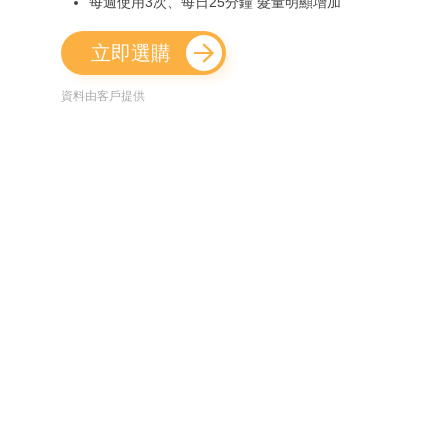
每週使用3次、每日25分鐘 髮量明顯增加
立即選購
資料由客戶提供