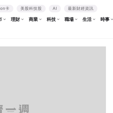
mon卡
美股科技股
AI
最新財經資訊
市
理財
商業
科技
職場
生活
時事