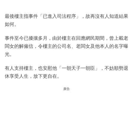
最後樓主指事件「已進入司法程序」，故再沒有人知道結果
如何。
事件至今已擾攘多月，由於樓主在回應網民期間，曾上載老
闆女的解僱信，令樓主的公司名、老闆女及他本人的名字曝
光。
有人支持樓主，也安慰他「一朝天子一朝臣」，不妨順勢退
休享受人生，放下更自在。
廣告