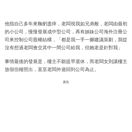
他指自己多年來鞠躬盡瘁，老闆視我如兄弟般，老闆由最初
的小公司，慢慢發展成中型公司，再有姊妹公司海外注冊公
司來控制公司股權結構，「都是我一手一腳建議策劃，我從
沒有想過老闆會交其中一間公司給我，但她老是針對我」
事情最後的發展是，樓主不願提早退休，而老闆女則讓樓主
放假但糧照出，直至老闆外遊回到公司為止。
廣告