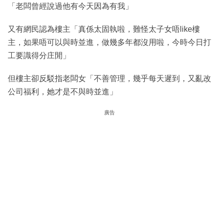
「老闆曾經說過他有今天因為有我」
又有網民認為樓主「真係太固執啦，難怪太子女唔like樓
主，如果唔可以與時並進，做幾多年都沒用啦，今時今日打
工要識得分庄閒」
但樓主卻反駁指老闆女「不善管理，幾乎每天遲到，又亂改
公司福利，她才是不與時並進」
廣告