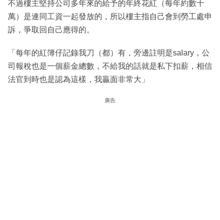
不過樓主堅持公司多年來的給予的年終花紅（每年約數十
萬）是連同工資一起發放的，所以樓主指自己會到勞工處申
訴，爭取回自己應得的。
「每年的紅簿仔記錄我刀（都）有，旁邊註明是salary，公
司報稅也是一個薪金總數，不給我的話就是私下扣薪，相信
法官到時也是認為這樣，我贏面非常大」
廣告