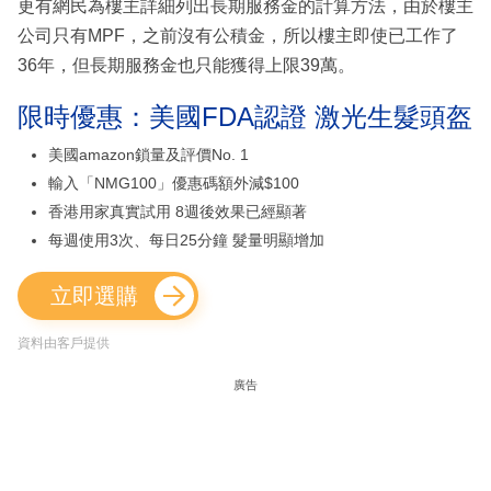
更有網民為樓主詳細列出長期服務金的計算方法，由於樓主
公司只有MPF，之前沒有公積金，所以樓主即使已工作了
36年，但長期服務金也只能獲得上限39萬。
限時優惠：美國FDA認證 激光生髮頭盔
美國amazon鎖量及評價No. 1
輸入「NMG100」優惠碼額外減$100
香港用家真實試用 8週後效果已經顯著
每週使用3次、每日25分鐘 髮量明顯增加
立即選購
資料由客戶提供
廣告