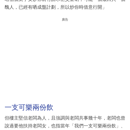
醜人，已經有哂成盤計劃，所以炒你時借意行開」
廣告
一支可樂兩份飲
但樓主堅信老闆為人，且強調與老闆共事幾十年，老闆也曾
說過要他扶持老闆女，也指當年「我們一支可樂兩份飲」、