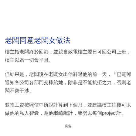
老闆同意老闆女做法
樓主指老闆終於回港，並親自致電樓主翌日可回公司上班，
樓主以為一切會平息。
但結果是，老闆說在老闆女出信辭退他的前一天，「已電郵
通知各公司各部門交棒給她，除非是不能抗拒之力，否則老
闆不會干涉」
並指工資按照信中所說計算到下個月，並建議樓主往後可以
做他的私人智囊，為他繼續獻計，酬勞以每個project計。
廣告