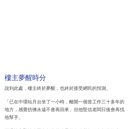
樓主夢醒時分
說到此處，樓主終於夢醒，也終於接受網民的預測。
「已在中環站月台坐了一小時，離開一個曾工作三十多年的
地方，感覺彷彿永遠不會再回來」但他堅信老闆日後會再找
他幫手。