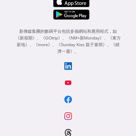
新傳媒集團的數碼平台包括多個網站和應用程式，如
《新假期》
、
《GOtrip》
、
《NM+新Monday》
、
《東方
新地》
、
《more》
、
《Sunday Kiss 親子童萌》
、
《經
濟一週》
。