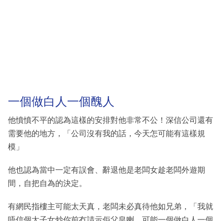
一個做白人一個醜人
他憤憤不平的認為這樣的安排對他非常不公！深信公司還有
需要他的地方，「公司沒有我的話，今天怎可能有這樣規
模」
他也認為當中一定有誤會、辭退他是老闆女趁老闆外遊期
間，自把自為的決定。
有網民指樓主可能太天真，老闆未必真待他如兄弟，「我就
唔信個太子女炒你前冇請示佢父皇喇，可能一個做白人一個