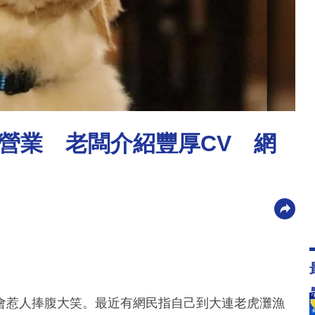
營業 老闆介紹豐厚CV 網
會惹人捧腹大笑。最近有網民指自己到大連老虎灘漁