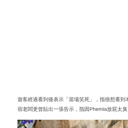
遊客經過看到後表示「當場笑死」，指很想看到
宿老闆更曾貼出一張告示，指因Phemia放屁太