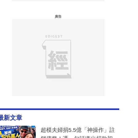
廣告
最新文章
超模夫婦捐5.5億「神操作」註