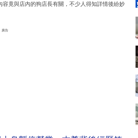
內容竟與店內的狗店長有關，不少人得知詳情後紛妙
廣告