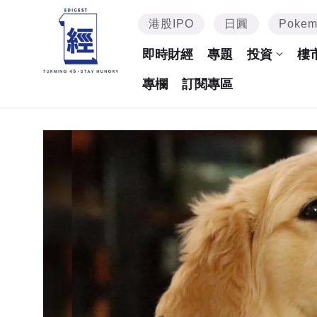
港股IPO
日圓
Poke
即時財經
專題
投資
樓
專欄
訂閱專區