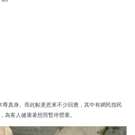
廣告
本尊真身。而此帖更惹來不少回應，其中有網民指民
臭，為客人健康著想而暫停營業。