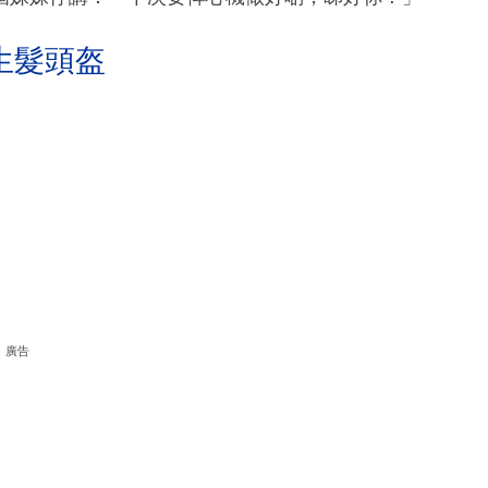
生髮頭盔
廣告