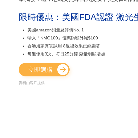
限時優惠：美國FDA認證 激光
美國amazon鎖量及評價No. 1
輸入「NMG100」優惠碼額外減$100
香港用家真實試用 8週後效果已經顯著
每週使用3次、每日25分鐘 髮量明顯增加
立即選購
資料由客戶提供