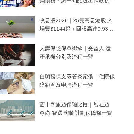
銷債務！憑一句話道出捐款初
衷：加州26萬人接獲免債通知、
一度被誤當詐騙手段
收息股2026｜25隻高息港股 入
場費$1144起＋回報高達9.93
厘！持續更新
人壽保險保單繼承｜受益人 遺
產承辦分別及流程一覽
自願醫保支氣管炎索償｜住院保
障範圍及申請流程一覽
藍十字旅遊保險比較｜智在遊
尊尚 智選 郵輪計劃保障額一覽