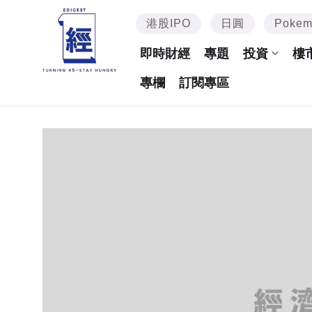
港股IPO
日圓
Poke
即時財經
專題
投資
樓
專欄
訂閱專區