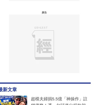
廣告
最新文章
超模夫婦捐5.5億「神操作」註