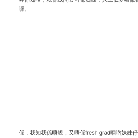
囉。
係，我知我係唔靚，又唔係fresh grad嗰啲