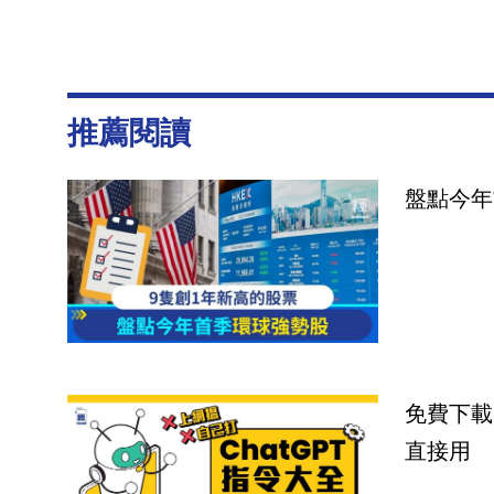
推薦閱讀
盤點今年
免費下載
直接用