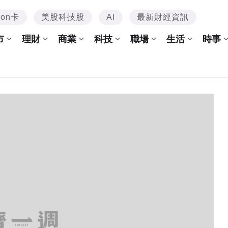
mon卡
美股科技股
AI
最新財經資訊
市
理財
商業
科技
職場
生活
時事