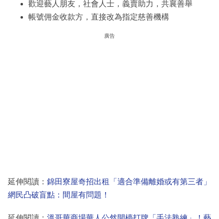
歡迎藝人朋友，社會人士，義賣助力，共襄善舉
帳號佣金收款方，直接改為指定慈善機構
廣告
延伸閱讀：
錦田寮屋奇招出租「適合準備離婚或有第三者」
網民凸破盲點：間屋有問題！
延伸閱讀：
溫哥華商場華人公然開檯打牌「手法熟練」！藝