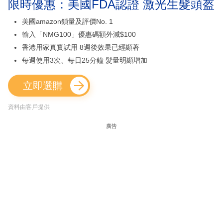
限時優惠：美國FDA認證 激光生髮頭盔
美國amazon鎖量及評價No. 1
輸入「NMG100」優惠碼額外減$100
香港用家真實試用 8週後效果已經顯著
每週使用3次、每日25分鐘 髮量明顯增加
立即選購
資料由客戶提供
廣告