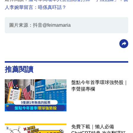
人李婉華留言：唔係真吓話？
圖片來源：抖音@feimamaria
推薦閱讀
盤點今年首季環球強勢股｜
李聲揚專欄
免費下載｜懶人必備