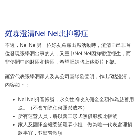
羅霖澄清Nel Nel患抑鬱症
不過，Nel Nel另一位好友羅霖出席活動時，澄清自己非首
位發現張學潤出事的人，又重申Nel Nel因抑鬱症輕生，而
非傳聞中的財困和情困，希望肥媽將上述影片下架。
羅霖代表張學潤家人及其公司團隊發聲明，作出5點澄清，
內容如下︰
Nel Nel抖音帳號，永久性將收入佣金全額作為慈善用
途。（不會扣除任何運營成本）
所有運營人員，將以義工形式無償服務此帳號
家人及團隊全權委託羅霖小姐，做為唯一代表處理捐
款事宜，並監管款項