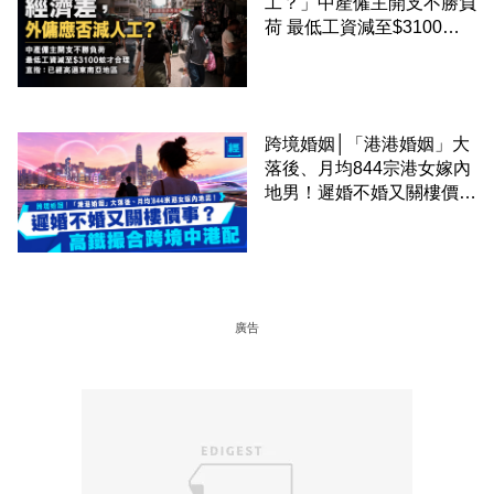
工？」中產僱主開支不勝負
荷 最低工資減至$3100蚊
才合理：已經高過東南亞地
區
跨境婚姻│「港港婚姻」大
落後、月均844宗港女嫁內
地男！遲婚不婚又關樓價
事？高鐵撮合跨境中港配
廣告