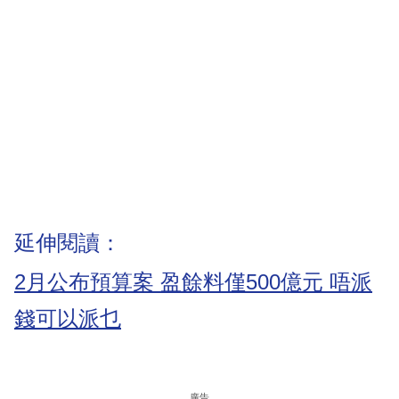
延伸閱讀：
2月公布預算案 盈餘料僅500億元 唔派
錢可以派乜
廣告