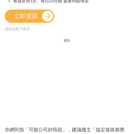
每週使用3次、每日25分鐘 髮量明顯增加
立即選購
資料由客戶提供
廣告
亦網民指「可能公司好唔掂」，建議樓主「揾定後路都應