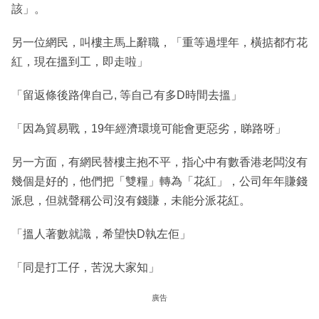
該」。
另一位網民，叫樓主馬上辭職，「重等過埋年，橫掂都冇花
紅，現在搵到工，即走啦」
「留返條後路俾自己, 等自己有多D時間去搵」
「因為貿易戰，19年經濟環境可能會更惡劣，睇路呀」
另一方面，有網民替樓主抱不平，指心中有數香港老闆沒有
幾個是好的，他們把「雙糧」轉為「花紅」，公司年年賺錢
派息，但就聲稱公司沒有錢賺，未能分派花紅。
「搵人著數就識，希望快D執左佢」
「同是打工仔，苦況大家知」
廣告