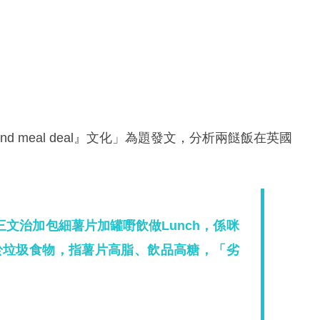
nd meal deal』文化」為題發文，分析兩餸飯在英國
文治加包細薯片加罐嘢飲做Lunch，係咪
於垃圾食物，指薯片高脂、飲品高糖，「劣