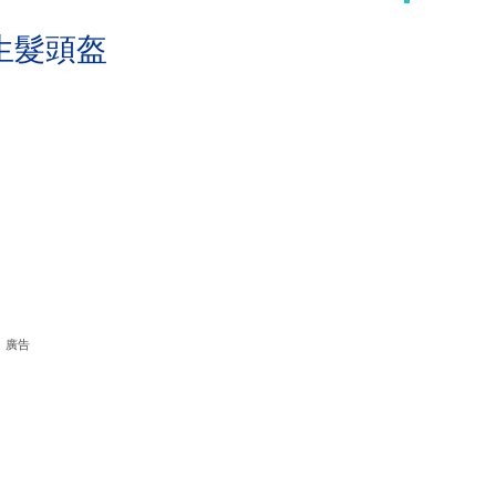
生髮頭盔
廣告