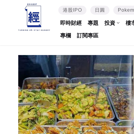
港股IPO
日圓
Poke
即時財經
專題
投資
樓
專欄
訂閱專區