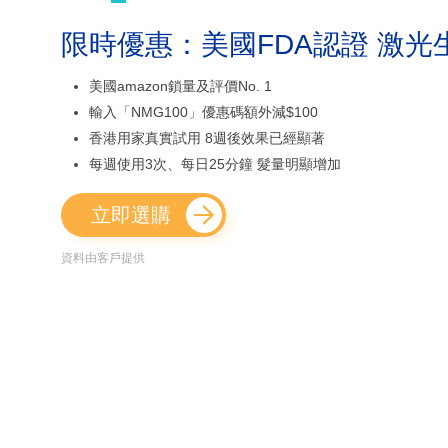
限時優惠：美國FDA認證 激光
美國amazon鎖量及評價No. 1
輸入「NMG100」優惠碼額外減$100
香港用家真實試用 8週後效果已經顯著
每週使用3次、每日25分鐘 髮量明顯增加
立即選購
資料由客戶提供