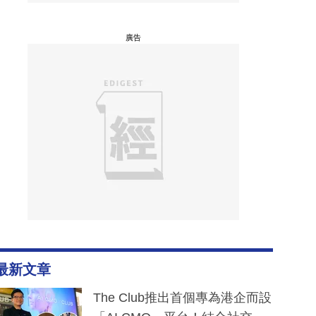
廣告
最新文章
The Club推出首個專為港企而設