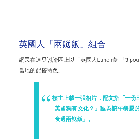
英國人「兩餸飯」組合
網民在連登討論區上以「英國人Lunch食 『3 pou
當地的配搭特色。
樓主上載一張相片，配文指「一份三
英國獨有文化？」認為該午餐屬
食過兩餸飯」。