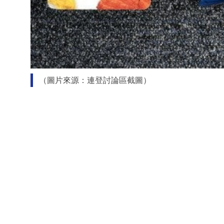
（圖片來源：連登討論區截圖）