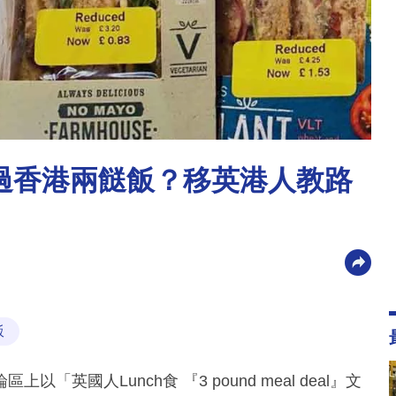
過香港兩餸飯？移英港人教路
飯
國人Lunch食 『3 pound meal deal』文