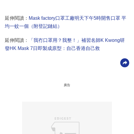
延伸閱讀：
Mask factory口罩工廠明天下午5時開售口罩 平
均一蚊一個（附登記鏈結）
延伸閱讀：
「我冇口罩用？我整！」補習名師K Kwong研
發HK Mask 7日即製成原型：自己香港自己救
廣告