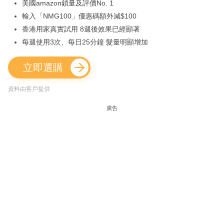
美國amazon鎖量及評價No. 1
輸入「NMG100」優惠碼額外減$100
香港用家真實試用 8週後效果已經顯著
每週使用3次、每日25分鐘 髮量明顯增加
立即選購
資料由客戶提供
廣告