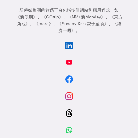
新傳媒集團的數碼平台包括多個網站和應用程式，如
《新假期》
、
《GOtrip》
、
《NM+新Monday》
、
《東方
新地》
、
《more》
、
《Sunday Kiss 親子童萌》
、
《經
濟一週》
。