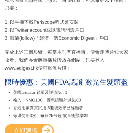
精彩節目陸續有來，想第一時間收看，可以做好以下準備，
只要：
1. 以手機下載Periscope程式兼安裝
2. 以Twitter account或以電話開設戶口
3. 跟隨(follow)「經濟一週Economic Digest」戶口
完成上述三個步驟，每當本刊有直播時，便會即時通知大家
收看。我們亦會將重播片段放在網站，只要登入
www.edigest.hk便可重溫片段！
限時優惠：美國FDA認證 激光生髮頭盔
美國amazon鎖量及評價No. 1
輸入「NMG100」優惠碼額外減$100
香港用家真實試用 8週後效果已經顯著
每週使用3次、每日25分鐘 髮量明顯增加
立即選購