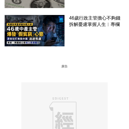
46歲行政主管擔心不夠錢
拆解憂慮掌握人生︳專欄
廣告