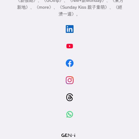
《新假期》
、
《GOtrip》
、
《NM+新Monday》
、
《東方
新地》
、
《more》
、
《Sunday Kiss 親子童萌》
、
《經
濟一週》
。