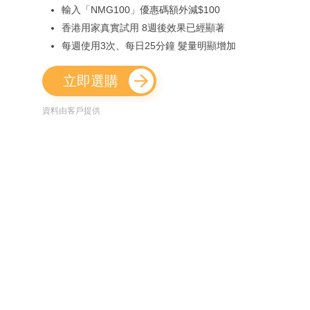
輸入「NMG100」優惠碼額外減$100
香港用家真實試用 8週後效果已經顯著
每週使用3次、每日25分鐘 髮量明顯增加
立即選購
資料由客戶提供