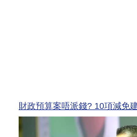
財政預算案唔派錢? 10項減免建