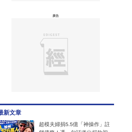
廣告
最新文章
超模夫婦捐5.5億「神操作」註