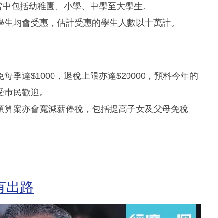
，當中包括幼稚園、小學、中學至大學生。
學生均會受惠，估計受惠的學生人數以十萬計。
季達$1000，退稅上限亦達$20000，預料今年的
受巿民歡迎。
預算案亦會寬減薪俸稅，包括提高子女及父母免稅
。
有出路