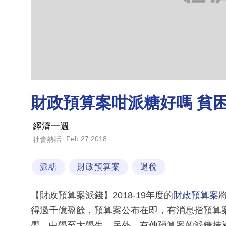
財政預算案咁派糖好嗎 貧困學
經濟一週
Feb 27 2018
社會熱話
派糖
財政預算案
退稅
【財政預算案派錢】2018-19年度的
財政預算案
得過千億盈餘，預算案公布在即，有消息指預算案
學、中學至大學生。另外，有傳預算案的派糖措