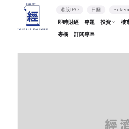
港股IPO
日圓
Poke
即時財經
專題
投資
樓
專欄
訂閱專區