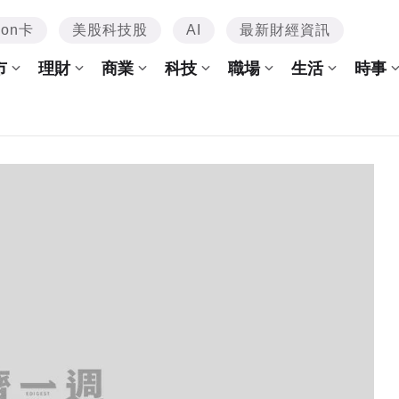
mon卡
美股科技股
AI
最新財經資訊
市
理財
商業
科技
職場
生活
時事