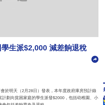
生派$2,000 減差餉退稅
將會於明天（2月28日）發表，本年度政府庫房預計錄
計劃向貧困家庭的學生派發$2000，包括幼稚園、小
施會包括差餉寬免及退稅。