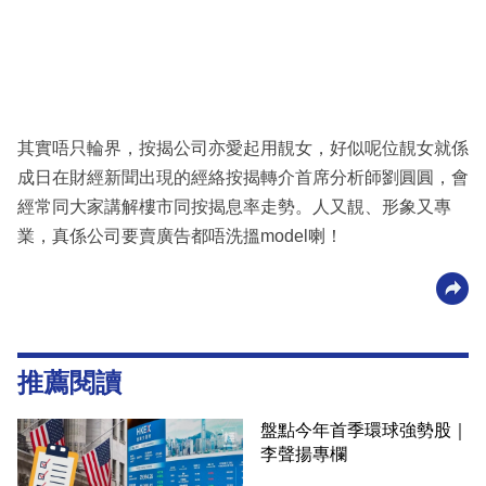
其實唔只輪界，按揭公司亦愛起用靚女，好似呢位靚女就係
成日在財經新聞出現的經絡按揭轉介首席分析師劉圓圓，會
經常同大家講解樓市同按揭息率走勢。人又靚、形象又專
業，真係公司要賣廣告都唔洗搵model喇！
推薦閱讀
盤點今年首季環球強勢股｜
李聲揚專欄