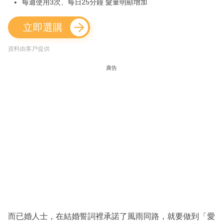
每週使用3次、每日25分鐘 髮量明顯增加
立即選購
資料由客戶提供
廣告
而已婚人士，在結婚誓詞裡承諾了風雨同路，就要做到「愛