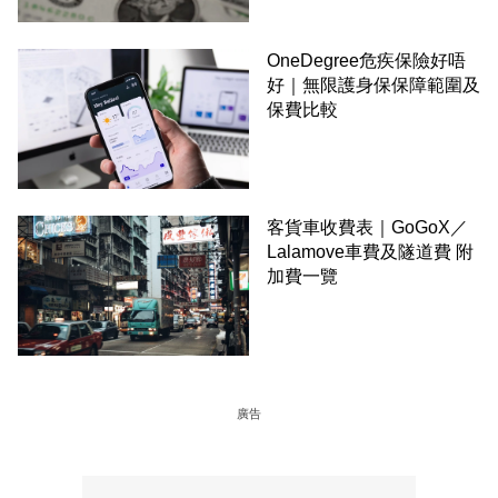
OneDegree危疾保險好唔
好｜無限護身保保障範圍及
保費比較
客貨車收費表｜GoGoX／
Lalamove車費及隧道費 附
加費一覽
廣告