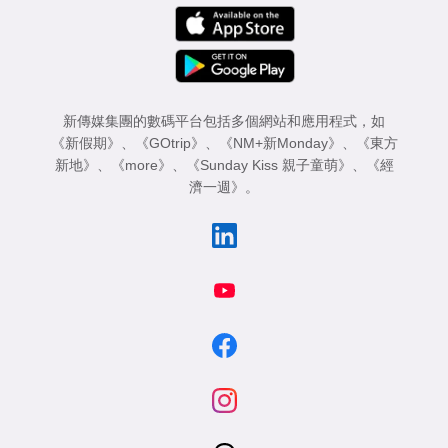
新傳媒集團的數碼平台包括多個網站和應用程式，如
《新假期》
、
《GOtrip》
、
《NM+新Monday》
、
《東方
新地》
、
《more》
、
《Sunday Kiss 親子童萌》
、
《經
濟一週》
。