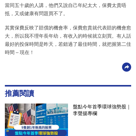
當同五十歲的人講，他們又說自己年紀太大，保費太貴唔
抵，又或健康有問題買不了。
其實保費反映了賠償的機會率，保費愈貴就代表賠的機會愈
大，所以我不理年長年幼，有收入的時候就立刻買。有人話
最好的投保時間是昨天，若錯過了最佳時間，就把握第二佳
時間 – 現在！
推薦閱讀
盤點今年首季環球強勢股｜
李聲揚專欄