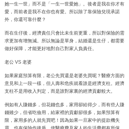
她一生一世」而不是「一生一世愛她」。後者是我在你才有
愛，而前者是我不在你也有愛。所以除了靠保險兌現承諾
外，你還可靠什麼？
而在生仔後，經濟責任只會比未生前更重，所以對保險的需
求更加有增無減。所以無論是單身，結婚還是生仔，都需要
做好保障，才能更好地對自己對家人負責任。
老公 VS 老婆
如果家庭預算有限，老公先買還是老婆先買呢？醫療方面的
意見和上一段一樣，但人壽和危疾就看誰是經濟支柱。經濟
支柱不是用收入判定，而是誰對家裏的經濟貢獻較大。
例如有人賺錢多，但花錢也多，家用卻給得少，而有些人賺
錢雖少，但省吃儉用，給家裡的貢獻卻很多，如果預算有
限，家用多的人就先買吧！因為如果一旦家中的提款機失
靈，也有保險作後盾，使醫療費及家人的生活費都有所保