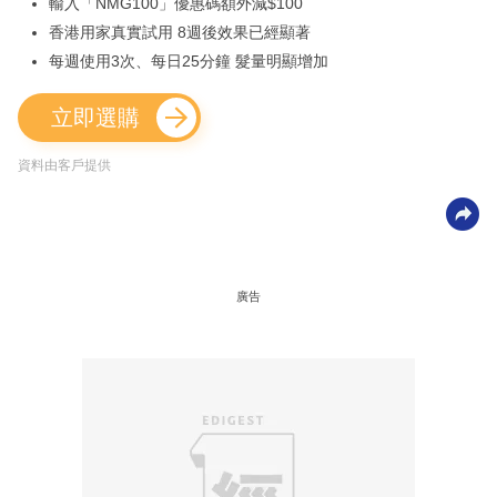
輸入「NMG100」優惠碼額外減$100
香港用家真實試用 8週後效果已經顯著
每週使用3次、每日25分鐘 髮量明顯增加
立即選購
資料由客戶提供
廣告