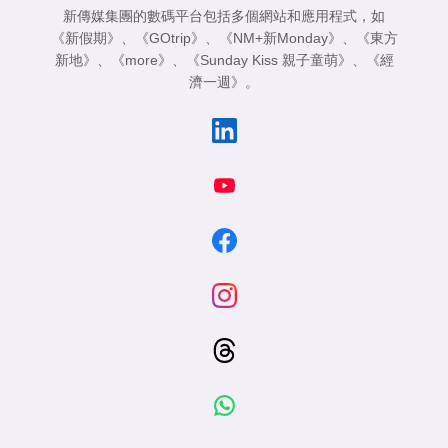
新傳媒集團的數碼平台包括多個網站和應用程式，如
《新假期》
、
《GOtrip》
、
《NM+新Monday》
、
《東方
新地》
、
《more》
、
《Sunday Kiss 親子童萌》
、
《經
濟一週》
。