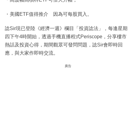
・美國ETF值得推介 因為可每股買入。
諗Sir現已登陸《經濟一週》欄目「投資諗法」，每逢星期
四下午4時開始，透過手機直播程式Periscope，分享樓市
熱話及投資心得，期間觀眾可發問問題，諗Sir會即時回
應，與大家作即時交流。
廣告