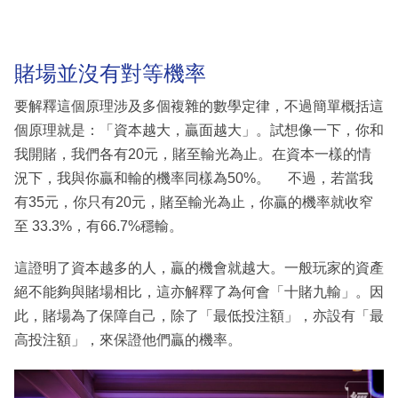
賭場並沒有對等機率
要解釋這個原理涉及多個複雜的數學定律，不過簡單概括這
個原理就是：「資本越大，贏面越大」。試想像一下，你和
我開賭，我們各有20元，賭至輸光為止。在資本一樣的情
況下，我與你贏和輸的機率同樣為50%。 不過，若當我
有35元，你只有20元，賭至輸光為止，你贏的機率就收窄
至 33.3%，有66.7%穩輸。
這證明了資本越多的人，贏的機會就越大。一般玩家的資產
絕不能夠與賭場相比，這亦解釋了為何會「十賭九輸」。因
此，賭場為了保障自己，除了「最低投注額」，亦設有「最
高投注額」，來保證他們贏的機率。