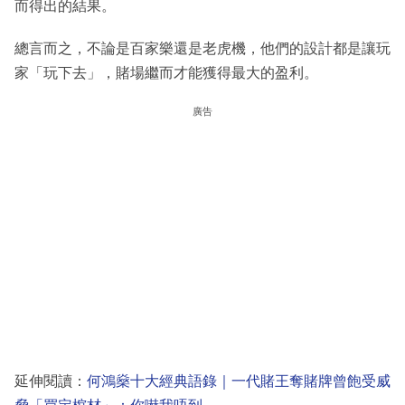
而得出的結果。
總言而之，不論是百家樂還是老虎機，他們的設計都是讓玩
家「玩下去」，賭場繼而才能獲得最大的盈利。
廣告
延伸閱讀：
何鴻燊十大經典語錄｜一代賭王奪賭牌曾飽受威