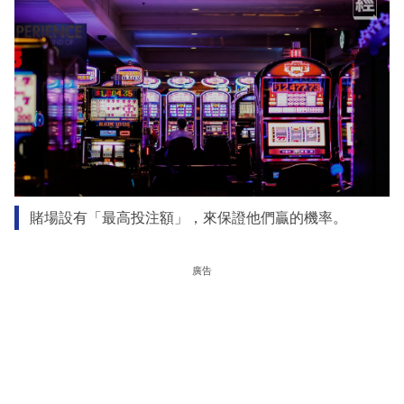
賭場設有「最高投注額」，來保證他們贏的機率。
廣告