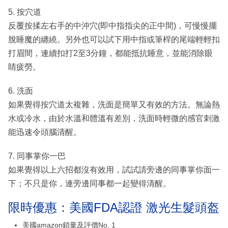
5. 按穴道
反覆按揉左右手的中沖穴(即中指指尖的正中間)，可慢慢擺
脫睡魔的纏繞。另外也可以試下用中指或筆桿的尾端輕輕扣
打眉間，連續扣打2至3分鐘，都能抵抗睡意，並能消除眼
睛疲勞。
6. 洗面
如果覺得按穴道太複雜，洗面是簡單又有效的方法。無論熱
水或冷水，由於水溫和體溫有差別，洗面時輕微的感官刺激
能迅速令頭腦清醒。
7. 同事掌你一巴
如果覺得以上六招都沒有效用，試試請旁邊的同事掌你面一
下；不只是你，連旁邊同事都一起變得清醒。
限時優惠：美國FDA認證 激光生髮頭盔
美國amazon鎖量及評價No. 1