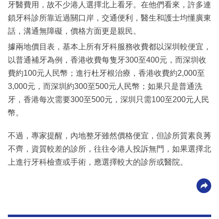
牙醫費用，故不少港人選擇北上看牙。在他們看來，許多連
鎖牙科診所靠近過關口岸，交通便利，醫生和護士均懂廣東
話，溝通無障礙，價格方面更是親民。
據兩地價目表，基本上所有牙科服務收費都以深圳較便宜，
以普通補牙為例，香港收費每隻牙300至400元，而深圳收
費約100元人民幣；進行杜牙根治療，香港收費約2,000至
3,000元，而深圳約300至500元人民幣；如果只是普通洗
牙，香港每次需要300至500元，深圳只需100至200元人民
幣。
不過，專家提醒，內地整牙雖然價格便宜，但診所質素良莠
不齊，資質較差的診所，往往令港人投訴無門，如果選擇北
上進行牙科檢查或手術，應選擇較大的診所或醫院。